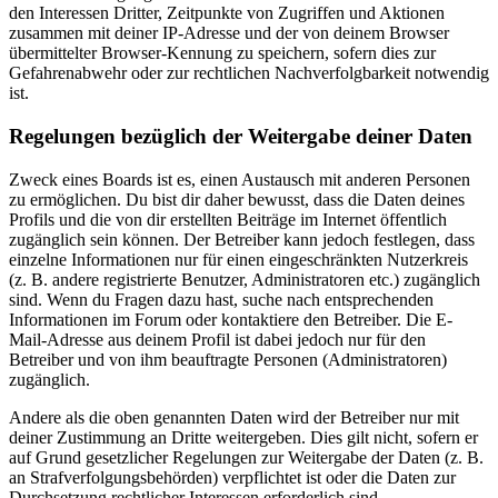
den Interessen Dritter, Zeitpunkte von Zugriffen und Aktionen
zusammen mit deiner IP-Adresse und der von deinem Browser
übermittelter Browser-Kennung zu speichern, sofern dies zur
Gefahrenabwehr oder zur rechtlichen Nachverfolgbarkeit notwendig
ist.
Regelungen bezüglich der Weitergabe deiner Daten
Zweck eines Boards ist es, einen Austausch mit anderen Personen
zu ermöglichen. Du bist dir daher bewusst, dass die Daten deines
Profils und die von dir erstellten Beiträge im Internet öffentlich
zugänglich sein können. Der Betreiber kann jedoch festlegen, dass
einzelne Informationen nur für einen eingeschränkten Nutzerkreis
(z. B. andere registrierte Benutzer, Administratoren etc.) zugänglich
sind. Wenn du Fragen dazu hast, suche nach entsprechenden
Informationen im Forum oder kontaktiere den Betreiber. Die E-
Mail-Adresse aus deinem Profil ist dabei jedoch nur für den
Betreiber und von ihm beauftragte Personen (Administratoren)
zugänglich.
Andere als die oben genannten Daten wird der Betreiber nur mit
deiner Zustimmung an Dritte weitergeben. Dies gilt nicht, sofern er
auf Grund gesetzlicher Regelungen zur Weitergabe der Daten (z. B.
an Strafverfolgungsbehörden) verpflichtet ist oder die Daten zur
Durchsetzung rechtlicher Interessen erforderlich sind.