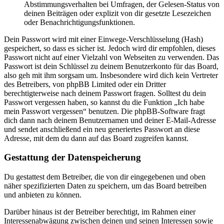
Abstimmungsverhalten bei Umfragen, der Gelesen-Status von
deinen Beiträgen oder explizit von dir gesetzte Lesezeichen
oder Benachrichtigungsfunktionen.
Dein Passwort wird mit einer Einwege-Verschlüsselung (Hash)
gespeichert, so dass es sicher ist. Jedoch wird dir empfohlen, dieses
Passwort nicht auf einer Vielzahl von Webseiten zu verwenden. Das
Passwort ist dein Schlüssel zu deinem Benutzerkonto für das Board,
also geh mit ihm sorgsam um. Insbesondere wird dich kein Vertreter
des Betreibers, von phpBB Limited oder ein Dritter
berechtigterweise nach deinem Passwort fragen. Solltest du dein
Passwort vergessen haben, so kannst du die Funktion „Ich habe
mein Passwort vergessen“ benutzen. Die phpBB-Software fragt
dich dann nach deinem Benutzernamen und deiner E-Mail-Adresse
und sendet anschließend ein neu generiertes Passwort an diese
Adresse, mit dem du dann auf das Board zugreifen kannst.
Gestattung der Datenspeicherung
Du gestattest dem Betreiber, die von dir eingegebenen und oben
näher spezifizierten Daten zu speichern, um das Board betreiben
und anbieten zu können.
Darüber hinaus ist der Betreiber berechtigt, im Rahmen einer
Interessenabwägung zwischen deinen und seinen Interessen sowie