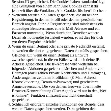
Session-ID gespeichert. Die Cookies haben standardmäßig
eine Gültigkeit von einem Jahr. Alle Cookies kannst du
jederzeit über die Funktion „Alle Cookies löschen“ löschen.
Weiterhin werden die Daten gespeichert, die du bei der
Registrierung, in deinem Profil oder deinem persönlichem
Bereich angibst. Für die Registrierung sind mindestens ein
eindeutiger Benutzername, eine E-Mail-Adresse und ein
Passwort notwendig. Wenn durch den Betreiber weitere
Daten als notwendig festgelegt wurden, so ist dies für dich
vor deren Eingabe ersichtlich.
Wenn du einen Beitrag oder eine private Nachricht erstellst,
so werden die dort eingegebenen Daten ebenfalls gespeichert.
Gleiches gilt, wenn du einen Beitrag als Entwurf
zwischenspeicherst. In diesen Fällen wird auch deine IP-
Adresse gespeichert. Die IP-Adresse wird weiterhin bei
folgenden Aktionen gespeichert: Löschen und Ändern von
Beiträgen (dazu zählen Private Nachrichten und Umfragen),
Änderungen an zentralen Profildaten (E-Mail-Adresse,
Kontoaktivierung, Benutzer-Passwort) und gescheiterte
Anmeldeversuche. Die von deinem Browser übermittelte
Browser-Kennzeichnung (User Agent) wird nur in der „Wer
ist online?“-Funktion angezeigt und nicht dauerhaft
gespeichert.
Schließlich erfordern einzelne Funktionen des Boards, dass
weitere Daten gespeichert werden. Dazu gehören dein