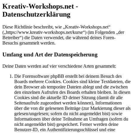
Kreativ-Workshops.net -
Datenschutzerklärung
Diese Richtlinie beschreibt, wie „Kreativ-Workshops.net“
(„https://www.kreativ-workshops.net/kurse“) (im Folgenden „der
Betreiber“) die Daten verwendet, die während deines Foren-
Besuchs gesammelt werden.
Umfang und Art der Datenspeicherung
Deine Daten werden auf vier verschiedene Arten gesammelt:
Die Forensoftware phpBB erstellt bei deinem Besuch des
Boards mehrere Cookies. Cookies sind kleine Textdateien, die
dein Browser als temporäre Dateien ablegt und die zwischen
den einzelnen Aufrufen des Boards erhalten bleiben. In diesen
Cookies sind die aktuelle ID deiner Sitzung (damit dir alle
Seitenaufrufe zugeordnet werden können), Informationen
über die von dir gelesenen Beiträge (zur Markierung dieser als
gelesen/ungelesen; sofern du nicht angemeldet bist) sowie
Informationen über deine Teilnahme an Umfragen (sofern du
nicht angemeldet bist) gespeichert. Ferner werden deine
Benutzer-ID, ein Authentifizierungsschlüssel und eine