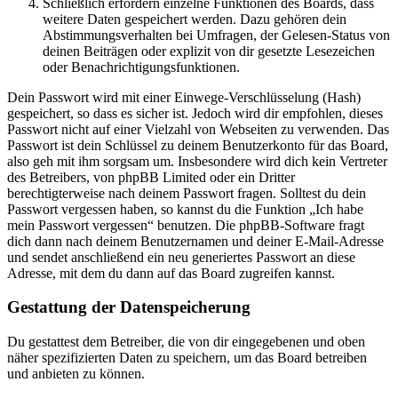
Schließlich erfordern einzelne Funktionen des Boards, dass
weitere Daten gespeichert werden. Dazu gehören dein
Abstimmungsverhalten bei Umfragen, der Gelesen-Status von
deinen Beiträgen oder explizit von dir gesetzte Lesezeichen
oder Benachrichtigungsfunktionen.
Dein Passwort wird mit einer Einwege-Verschlüsselung (Hash)
gespeichert, so dass es sicher ist. Jedoch wird dir empfohlen, dieses
Passwort nicht auf einer Vielzahl von Webseiten zu verwenden. Das
Passwort ist dein Schlüssel zu deinem Benutzerkonto für das Board,
also geh mit ihm sorgsam um. Insbesondere wird dich kein Vertreter
des Betreibers, von phpBB Limited oder ein Dritter
berechtigterweise nach deinem Passwort fragen. Solltest du dein
Passwort vergessen haben, so kannst du die Funktion „Ich habe
mein Passwort vergessen“ benutzen. Die phpBB-Software fragt
dich dann nach deinem Benutzernamen und deiner E-Mail-Adresse
und sendet anschließend ein neu generiertes Passwort an diese
Adresse, mit dem du dann auf das Board zugreifen kannst.
Gestattung der Datenspeicherung
Du gestattest dem Betreiber, die von dir eingegebenen und oben
näher spezifizierten Daten zu speichern, um das Board betreiben
und anbieten zu können.