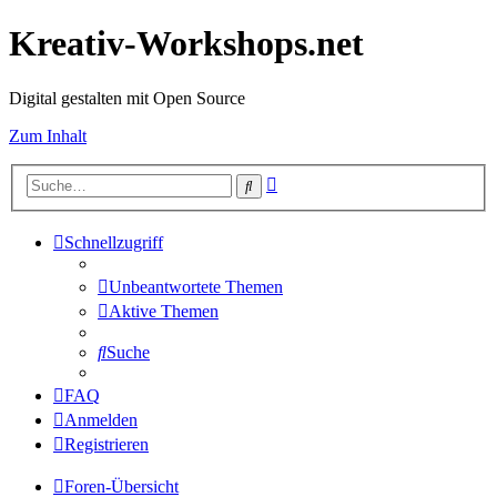
Kreativ-Workshops.net
Digital gestalten mit Open Source
Zum Inhalt
Erweiterte
Suche
Suche
Schnellzugriff
Unbeantwortete Themen
Aktive Themen
Suche
FAQ
Anmelden
Registrieren
Foren-Übersicht