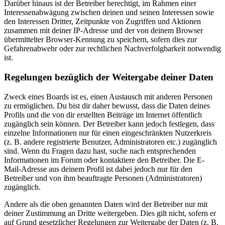
Darüber hinaus ist der Betreiber berechtigt, im Rahmen einer
Interessenabwägung zwischen deinen und seinen Interessen sowie
den Interessen Dritter, Zeitpunkte von Zugriffen und Aktionen
zusammen mit deiner IP-Adresse und der von deinem Browser
übermittelter Browser-Kennung zu speichern, sofern dies zur
Gefahrenabwehr oder zur rechtlichen Nachverfolgbarkeit notwendig
ist.
Regelungen bezüglich der Weitergabe deiner Daten
Zweck eines Boards ist es, einen Austausch mit anderen Personen
zu ermöglichen. Du bist dir daher bewusst, dass die Daten deines
Profils und die von dir erstellten Beiträge im Internet öffentlich
zugänglich sein können. Der Betreiber kann jedoch festlegen, dass
einzelne Informationen nur für einen eingeschränkten Nutzerkreis
(z. B. andere registrierte Benutzer, Administratoren etc.) zugänglich
sind. Wenn du Fragen dazu hast, suche nach entsprechenden
Informationen im Forum oder kontaktiere den Betreiber. Die E-
Mail-Adresse aus deinem Profil ist dabei jedoch nur für den
Betreiber und von ihm beauftragte Personen (Administratoren)
zugänglich.
Andere als die oben genannten Daten wird der Betreiber nur mit
deiner Zustimmung an Dritte weitergeben. Dies gilt nicht, sofern er
auf Grund gesetzlicher Regelungen zur Weitergabe der Daten (z. B.