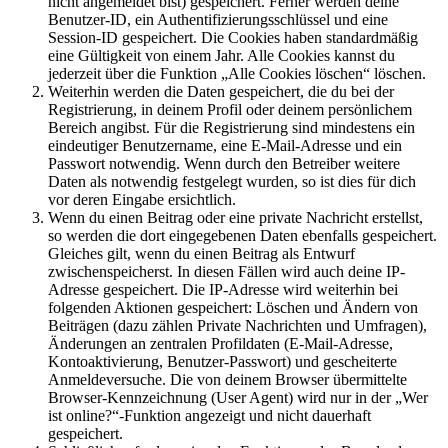
nicht angemeldet bist) gespeichert. Ferner werden deine
Benutzer-ID, ein Authentifizierungsschlüssel und eine
Session-ID gespeichert. Die Cookies haben standardmäßig
eine Gültigkeit von einem Jahr. Alle Cookies kannst du
jederzeit über die Funktion „Alle Cookies löschen“ löschen.
Weiterhin werden die Daten gespeichert, die du bei der
Registrierung, in deinem Profil oder deinem persönlichem
Bereich angibst. Für die Registrierung sind mindestens ein
eindeutiger Benutzername, eine E-Mail-Adresse und ein
Passwort notwendig. Wenn durch den Betreiber weitere
Daten als notwendig festgelegt wurden, so ist dies für dich
vor deren Eingabe ersichtlich.
Wenn du einen Beitrag oder eine private Nachricht erstellst,
so werden die dort eingegebenen Daten ebenfalls gespeichert.
Gleiches gilt, wenn du einen Beitrag als Entwurf
zwischenspeicherst. In diesen Fällen wird auch deine IP-
Adresse gespeichert. Die IP-Adresse wird weiterhin bei
folgenden Aktionen gespeichert: Löschen und Ändern von
Beiträgen (dazu zählen Private Nachrichten und Umfragen),
Änderungen an zentralen Profildaten (E-Mail-Adresse,
Kontoaktivierung, Benutzer-Passwort) und gescheiterte
Anmeldeversuche. Die von deinem Browser übermittelte
Browser-Kennzeichnung (User Agent) wird nur in der „Wer
ist online?“-Funktion angezeigt und nicht dauerhaft
gespeichert.