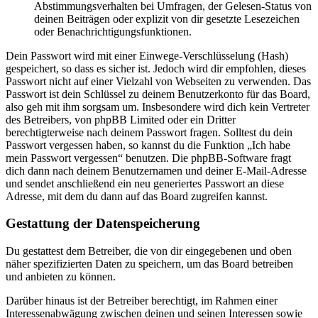
Abstimmungsverhalten bei Umfragen, der Gelesen-Status von
deinen Beiträgen oder explizit von dir gesetzte Lesezeichen
oder Benachrichtigungsfunktionen.
Dein Passwort wird mit einer Einwege-Verschlüsselung (Hash)
gespeichert, so dass es sicher ist. Jedoch wird dir empfohlen, dieses
Passwort nicht auf einer Vielzahl von Webseiten zu verwenden. Das
Passwort ist dein Schlüssel zu deinem Benutzerkonto für das Board,
also geh mit ihm sorgsam um. Insbesondere wird dich kein Vertreter
des Betreibers, von phpBB Limited oder ein Dritter
berechtigterweise nach deinem Passwort fragen. Solltest du dein
Passwort vergessen haben, so kannst du die Funktion „Ich habe
mein Passwort vergessen“ benutzen. Die phpBB-Software fragt
dich dann nach deinem Benutzernamen und deiner E-Mail-Adresse
und sendet anschließend ein neu generiertes Passwort an diese
Adresse, mit dem du dann auf das Board zugreifen kannst.
Gestattung der Datenspeicherung
Du gestattest dem Betreiber, die von dir eingegebenen und oben
näher spezifizierten Daten zu speichern, um das Board betreiben
und anbieten zu können.
Darüber hinaus ist der Betreiber berechtigt, im Rahmen einer
Interessenabwägung zwischen deinen und seinen Interessen sowie