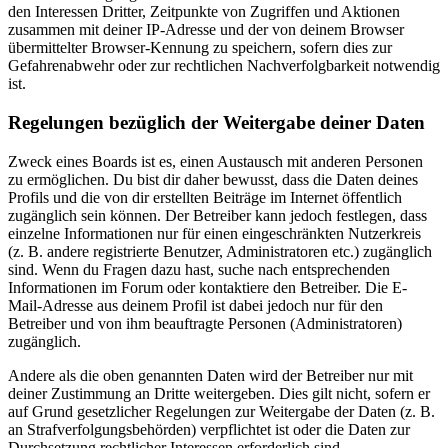
den Interessen Dritter, Zeitpunkte von Zugriffen und Aktionen
zusammen mit deiner IP-Adresse und der von deinem Browser
übermittelter Browser-Kennung zu speichern, sofern dies zur
Gefahrenabwehr oder zur rechtlichen Nachverfolgbarkeit notwendig
ist.
Regelungen bezüglich der Weitergabe deiner Daten
Zweck eines Boards ist es, einen Austausch mit anderen Personen
zu ermöglichen. Du bist dir daher bewusst, dass die Daten deines
Profils und die von dir erstellten Beiträge im Internet öffentlich
zugänglich sein können. Der Betreiber kann jedoch festlegen, dass
einzelne Informationen nur für einen eingeschränkten Nutzerkreis
(z. B. andere registrierte Benutzer, Administratoren etc.) zugänglich
sind. Wenn du Fragen dazu hast, suche nach entsprechenden
Informationen im Forum oder kontaktiere den Betreiber. Die E-
Mail-Adresse aus deinem Profil ist dabei jedoch nur für den
Betreiber und von ihm beauftragte Personen (Administratoren)
zugänglich.
Andere als die oben genannten Daten wird der Betreiber nur mit
deiner Zustimmung an Dritte weitergeben. Dies gilt nicht, sofern er
auf Grund gesetzlicher Regelungen zur Weitergabe der Daten (z. B.
an Strafverfolgungsbehörden) verpflichtet ist oder die Daten zur
Durchsetzung rechtlicher Interessen erforderlich sind.