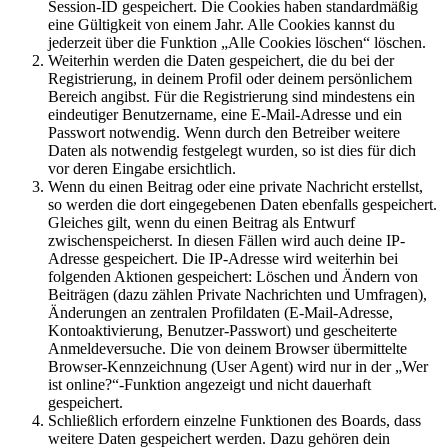
Session-ID gespeichert. Die Cookies haben standardmäßig
eine Gültigkeit von einem Jahr. Alle Cookies kannst du
jederzeit über die Funktion „Alle Cookies löschen“ löschen.
Weiterhin werden die Daten gespeichert, die du bei der
Registrierung, in deinem Profil oder deinem persönlichem
Bereich angibst. Für die Registrierung sind mindestens ein
eindeutiger Benutzername, eine E-Mail-Adresse und ein
Passwort notwendig. Wenn durch den Betreiber weitere
Daten als notwendig festgelegt wurden, so ist dies für dich
vor deren Eingabe ersichtlich.
Wenn du einen Beitrag oder eine private Nachricht erstellst,
so werden die dort eingegebenen Daten ebenfalls gespeichert.
Gleiches gilt, wenn du einen Beitrag als Entwurf
zwischenspeicherst. In diesen Fällen wird auch deine IP-
Adresse gespeichert. Die IP-Adresse wird weiterhin bei
folgenden Aktionen gespeichert: Löschen und Ändern von
Beiträgen (dazu zählen Private Nachrichten und Umfragen),
Änderungen an zentralen Profildaten (E-Mail-Adresse,
Kontoaktivierung, Benutzer-Passwort) und gescheiterte
Anmeldeversuche. Die von deinem Browser übermittelte
Browser-Kennzeichnung (User Agent) wird nur in der „Wer
ist online?“-Funktion angezeigt und nicht dauerhaft
gespeichert.
Schließlich erfordern einzelne Funktionen des Boards, dass
weitere Daten gespeichert werden. Dazu gehören dein