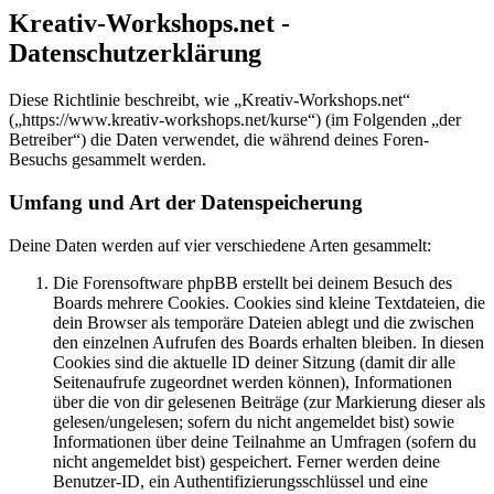
Kreativ-Workshops.net -
Datenschutzerklärung
Diese Richtlinie beschreibt, wie „Kreativ-Workshops.net“
(„https://www.kreativ-workshops.net/kurse“) (im Folgenden „der
Betreiber“) die Daten verwendet, die während deines Foren-
Besuchs gesammelt werden.
Umfang und Art der Datenspeicherung
Deine Daten werden auf vier verschiedene Arten gesammelt:
Die Forensoftware phpBB erstellt bei deinem Besuch des
Boards mehrere Cookies. Cookies sind kleine Textdateien, die
dein Browser als temporäre Dateien ablegt und die zwischen
den einzelnen Aufrufen des Boards erhalten bleiben. In diesen
Cookies sind die aktuelle ID deiner Sitzung (damit dir alle
Seitenaufrufe zugeordnet werden können), Informationen
über die von dir gelesenen Beiträge (zur Markierung dieser als
gelesen/ungelesen; sofern du nicht angemeldet bist) sowie
Informationen über deine Teilnahme an Umfragen (sofern du
nicht angemeldet bist) gespeichert. Ferner werden deine
Benutzer-ID, ein Authentifizierungsschlüssel und eine