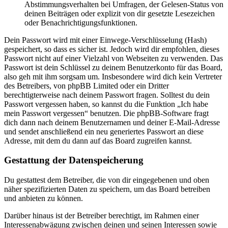
Abstimmungsverhalten bei Umfragen, der Gelesen-Status von
deinen Beiträgen oder explizit von dir gesetzte Lesezeichen
oder Benachrichtigungsfunktionen.
Dein Passwort wird mit einer Einwege-Verschlüsselung (Hash)
gespeichert, so dass es sicher ist. Jedoch wird dir empfohlen, dieses
Passwort nicht auf einer Vielzahl von Webseiten zu verwenden. Das
Passwort ist dein Schlüssel zu deinem Benutzerkonto für das Board,
also geh mit ihm sorgsam um. Insbesondere wird dich kein Vertreter
des Betreibers, von phpBB Limited oder ein Dritter
berechtigterweise nach deinem Passwort fragen. Solltest du dein
Passwort vergessen haben, so kannst du die Funktion „Ich habe
mein Passwort vergessen“ benutzen. Die phpBB-Software fragt
dich dann nach deinem Benutzernamen und deiner E-Mail-Adresse
und sendet anschließend ein neu generiertes Passwort an diese
Adresse, mit dem du dann auf das Board zugreifen kannst.
Gestattung der Datenspeicherung
Du gestattest dem Betreiber, die von dir eingegebenen und oben
näher spezifizierten Daten zu speichern, um das Board betreiben
und anbieten zu können.
Darüber hinaus ist der Betreiber berechtigt, im Rahmen einer
Interessenabwägung zwischen deinen und seinen Interessen sowie