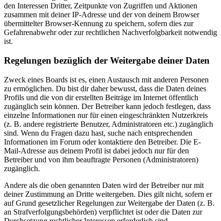
den Interessen Dritter, Zeitpunkte von Zugriffen und Aktionen
zusammen mit deiner IP-Adresse und der von deinem Browser
übermittelter Browser-Kennung zu speichern, sofern dies zur
Gefahrenabwehr oder zur rechtlichen Nachverfolgbarkeit notwendig
ist.
Regelungen bezüglich der Weitergabe deiner Daten
Zweck eines Boards ist es, einen Austausch mit anderen Personen
zu ermöglichen. Du bist dir daher bewusst, dass die Daten deines
Profils und die von dir erstellten Beiträge im Internet öffentlich
zugänglich sein können. Der Betreiber kann jedoch festlegen, dass
einzelne Informationen nur für einen eingeschränkten Nutzerkreis
(z. B. andere registrierte Benutzer, Administratoren etc.) zugänglich
sind. Wenn du Fragen dazu hast, suche nach entsprechenden
Informationen im Forum oder kontaktiere den Betreiber. Die E-
Mail-Adresse aus deinem Profil ist dabei jedoch nur für den
Betreiber und von ihm beauftragte Personen (Administratoren)
zugänglich.
Andere als die oben genannten Daten wird der Betreiber nur mit
deiner Zustimmung an Dritte weitergeben. Dies gilt nicht, sofern er
auf Grund gesetzlicher Regelungen zur Weitergabe der Daten (z. B.
an Strafverfolgungsbehörden) verpflichtet ist oder die Daten zur
Durchsetzung rechtlicher Interessen erforderlich sind.