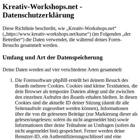
Kreativ-Workshops.net -
Datenschutzerklärung
Diese Richtlinie beschreibt, wie „Kreativ-Workshops.net“
(„https://www.kreativ-workshops.net/kurse“) (im Folgenden „der
Betreiber“) die Daten verwendet, die während deines Foren-
Besuchs gesammelt werden.
Umfang und Art der Datenspeicherung
Deine Daten werden auf vier verschiedene Arten gesammelt:
Die Forensoftware phpBB erstellt bei deinem Besuch des
Boards mehrere Cookies. Cookies sind kleine Textdateien, die
dein Browser als temporäre Dateien ablegt und die zwischen
den einzelnen Aufrufen des Boards erhalten bleiben. In diesen
Cookies sind die aktuelle ID deiner Sitzung (damit dir alle
Seitenaufrufe zugeordnet werden können), Informationen
über die von dir gelesenen Beiträge (zur Markierung dieser als
gelesen/ungelesen; sofern du nicht angemeldet bist) sowie
Informationen über deine Teilnahme an Umfragen (sofern du
nicht angemeldet bist) gespeichert. Ferner werden deine
Benutzer-ID, ein Authentifizierungsschlüssel und eine