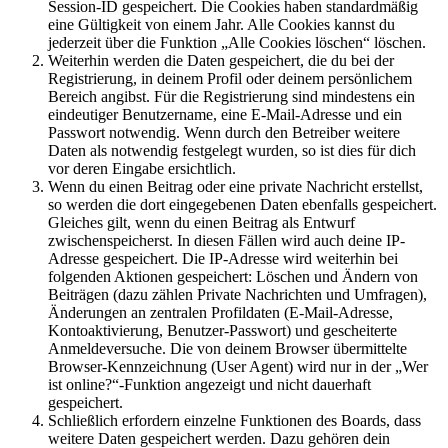
Session-ID gespeichert. Die Cookies haben standardmäßig
eine Gültigkeit von einem Jahr. Alle Cookies kannst du
jederzeit über die Funktion „Alle Cookies löschen“ löschen.
Weiterhin werden die Daten gespeichert, die du bei der
Registrierung, in deinem Profil oder deinem persönlichem
Bereich angibst. Für die Registrierung sind mindestens ein
eindeutiger Benutzername, eine E-Mail-Adresse und ein
Passwort notwendig. Wenn durch den Betreiber weitere
Daten als notwendig festgelegt wurden, so ist dies für dich
vor deren Eingabe ersichtlich.
Wenn du einen Beitrag oder eine private Nachricht erstellst,
so werden die dort eingegebenen Daten ebenfalls gespeichert.
Gleiches gilt, wenn du einen Beitrag als Entwurf
zwischenspeicherst. In diesen Fällen wird auch deine IP-
Adresse gespeichert. Die IP-Adresse wird weiterhin bei
folgenden Aktionen gespeichert: Löschen und Ändern von
Beiträgen (dazu zählen Private Nachrichten und Umfragen),
Änderungen an zentralen Profildaten (E-Mail-Adresse,
Kontoaktivierung, Benutzer-Passwort) und gescheiterte
Anmeldeversuche. Die von deinem Browser übermittelte
Browser-Kennzeichnung (User Agent) wird nur in der „Wer
ist online?“-Funktion angezeigt und nicht dauerhaft
gespeichert.
Schließlich erfordern einzelne Funktionen des Boards, dass
weitere Daten gespeichert werden. Dazu gehören dein