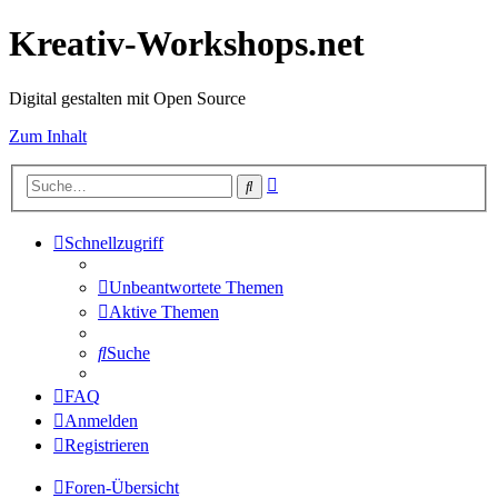
Kreativ-Workshops.net
Digital gestalten mit Open Source
Zum Inhalt
Erweiterte
Suche
Suche
Schnellzugriff
Unbeantwortete Themen
Aktive Themen
Suche
FAQ
Anmelden
Registrieren
Foren-Übersicht