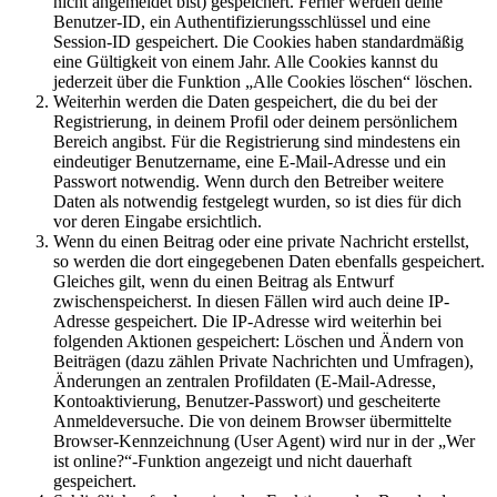
nicht angemeldet bist) gespeichert. Ferner werden deine
Benutzer-ID, ein Authentifizierungsschlüssel und eine
Session-ID gespeichert. Die Cookies haben standardmäßig
eine Gültigkeit von einem Jahr. Alle Cookies kannst du
jederzeit über die Funktion „Alle Cookies löschen“ löschen.
Weiterhin werden die Daten gespeichert, die du bei der
Registrierung, in deinem Profil oder deinem persönlichem
Bereich angibst. Für die Registrierung sind mindestens ein
eindeutiger Benutzername, eine E-Mail-Adresse und ein
Passwort notwendig. Wenn durch den Betreiber weitere
Daten als notwendig festgelegt wurden, so ist dies für dich
vor deren Eingabe ersichtlich.
Wenn du einen Beitrag oder eine private Nachricht erstellst,
so werden die dort eingegebenen Daten ebenfalls gespeichert.
Gleiches gilt, wenn du einen Beitrag als Entwurf
zwischenspeicherst. In diesen Fällen wird auch deine IP-
Adresse gespeichert. Die IP-Adresse wird weiterhin bei
folgenden Aktionen gespeichert: Löschen und Ändern von
Beiträgen (dazu zählen Private Nachrichten und Umfragen),
Änderungen an zentralen Profildaten (E-Mail-Adresse,
Kontoaktivierung, Benutzer-Passwort) und gescheiterte
Anmeldeversuche. Die von deinem Browser übermittelte
Browser-Kennzeichnung (User Agent) wird nur in der „Wer
ist online?“-Funktion angezeigt und nicht dauerhaft
gespeichert.