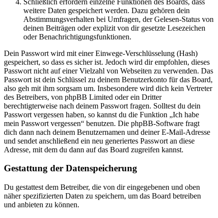
Schließlich erfordern einzelne Funktionen des Boards, dass
weitere Daten gespeichert werden. Dazu gehören dein
Abstimmungsverhalten bei Umfragen, der Gelesen-Status von
deinen Beiträgen oder explizit von dir gesetzte Lesezeichen
oder Benachrichtigungsfunktionen.
Dein Passwort wird mit einer Einwege-Verschlüsselung (Hash)
gespeichert, so dass es sicher ist. Jedoch wird dir empfohlen, dieses
Passwort nicht auf einer Vielzahl von Webseiten zu verwenden. Das
Passwort ist dein Schlüssel zu deinem Benutzerkonto für das Board,
also geh mit ihm sorgsam um. Insbesondere wird dich kein Vertreter
des Betreibers, von phpBB Limited oder ein Dritter
berechtigterweise nach deinem Passwort fragen. Solltest du dein
Passwort vergessen haben, so kannst du die Funktion „Ich habe
mein Passwort vergessen“ benutzen. Die phpBB-Software fragt
dich dann nach deinem Benutzernamen und deiner E-Mail-Adresse
und sendet anschließend ein neu generiertes Passwort an diese
Adresse, mit dem du dann auf das Board zugreifen kannst.
Gestattung der Datenspeicherung
Du gestattest dem Betreiber, die von dir eingegebenen und oben
näher spezifizierten Daten zu speichern, um das Board betreiben
und anbieten zu können.