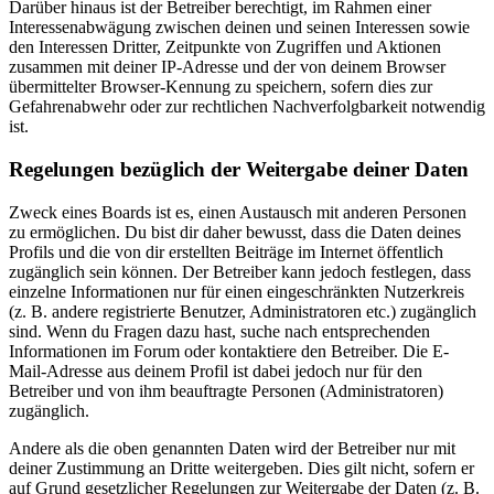
Darüber hinaus ist der Betreiber berechtigt, im Rahmen einer
Interessenabwägung zwischen deinen und seinen Interessen sowie
den Interessen Dritter, Zeitpunkte von Zugriffen und Aktionen
zusammen mit deiner IP-Adresse und der von deinem Browser
übermittelter Browser-Kennung zu speichern, sofern dies zur
Gefahrenabwehr oder zur rechtlichen Nachverfolgbarkeit notwendig
ist.
Regelungen bezüglich der Weitergabe deiner Daten
Zweck eines Boards ist es, einen Austausch mit anderen Personen
zu ermöglichen. Du bist dir daher bewusst, dass die Daten deines
Profils und die von dir erstellten Beiträge im Internet öffentlich
zugänglich sein können. Der Betreiber kann jedoch festlegen, dass
einzelne Informationen nur für einen eingeschränkten Nutzerkreis
(z. B. andere registrierte Benutzer, Administratoren etc.) zugänglich
sind. Wenn du Fragen dazu hast, suche nach entsprechenden
Informationen im Forum oder kontaktiere den Betreiber. Die E-
Mail-Adresse aus deinem Profil ist dabei jedoch nur für den
Betreiber und von ihm beauftragte Personen (Administratoren)
zugänglich.
Andere als die oben genannten Daten wird der Betreiber nur mit
deiner Zustimmung an Dritte weitergeben. Dies gilt nicht, sofern er
auf Grund gesetzlicher Regelungen zur Weitergabe der Daten (z. B.