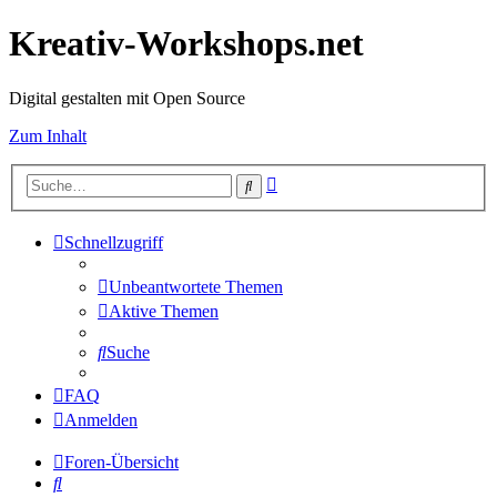
Kreativ-Workshops.net
Digital gestalten mit Open Source
Zum Inhalt
Erweiterte
Suche
Suche
Schnellzugriff
Unbeantwortete Themen
Aktive Themen
Suche
FAQ
Anmelden
Foren-Übersicht
Suche