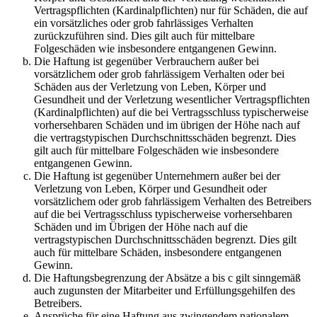
Vertragspflichten (Kardinalpflichten) nur für Schäden, die auf
ein vorsätzliches oder grob fahrlässiges Verhalten
zurückzuführen sind. Dies gilt auch für mittelbare
Folgeschäden wie insbesondere entgangenen Gewinn.
Die Haftung ist gegenüber Verbrauchern außer bei
vorsätzlichem oder grob fahrlässigem Verhalten oder bei
Schäden aus der Verletzung von Leben, Körper und
Gesundheit und der Verletzung wesentlicher Vertragspflichten
(Kardinalpflichten) auf die bei Vertragsschluss typischerweise
vorhersehbaren Schäden und im übrigen der Höhe nach auf
die vertragstypischen Durchschnittsschäden begrenzt. Dies
gilt auch für mittelbare Folgeschäden wie insbesondere
entgangenen Gewinn.
Die Haftung ist gegenüber Unternehmern außer bei der
Verletzung von Leben, Körper und Gesundheit oder
vorsätzlichem oder grob fahrlässigem Verhalten des Betreibers
auf die bei Vertragsschluss typischerweise vorhersehbaren
Schäden und im Übrigen der Höhe nach auf die
vertragstypischen Durchschnittsschäden begrenzt. Dies gilt
auch für mittelbare Schäden, insbesondere entgangenen
Gewinn.
Die Haftungsbegrenzung der Absätze a bis c gilt sinngemäß
auch zugunsten der Mitarbeiter und Erfüllungsgehilfen des
Betreibers.
Ansprüche für eine Haftung aus zwingendem nationalem