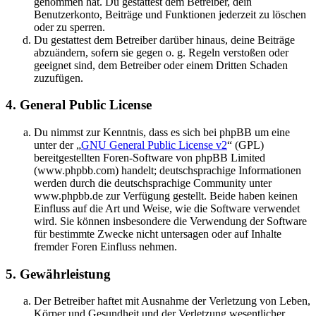
genommen hat. Du gestattest dem Betreiber, dein
Benutzerkonto, Beiträge und Funktionen jederzeit zu löschen
oder zu sperren.
Du gestattest dem Betreiber darüber hinaus, deine Beiträge
abzuändern, sofern sie gegen o. g. Regeln verstoßen oder
geeignet sind, dem Betreiber oder einem Dritten Schaden
zuzufügen.
4. General Public License
Du nimmst zur Kenntnis, dass es sich bei phpBB um eine
unter der „
GNU General Public License v2
“ (GPL)
bereitgestellten Foren-Software von phpBB Limited
(www.phpbb.com) handelt; deutschsprachige Informationen
werden durch die deutschsprachige Community unter
www.phpbb.de zur Verfügung gestellt. Beide haben keinen
Einfluss auf die Art und Weise, wie die Software verwendet
wird. Sie können insbesondere die Verwendung der Software
für bestimmte Zwecke nicht untersagen oder auf Inhalte
fremder Foren Einfluss nehmen.
5. Gewährleistung
Der Betreiber haftet mit Ausnahme der Verletzung von Leben,
Körper und Gesundheit und der Verletzung wesentlicher