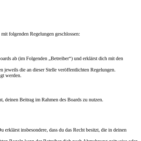
g mit folgenden Regelungen geschlossen:
ards ab (im Folgenden „Betreiber“) und erklärst dich mit den
 jeweils die an dieser Stelle veröffentlichten Regelungen.
igt werden.
echt, deinen Beitrag im Rahmen des Boards zu nutzen.
Du erklärst insbesondere, dass du das Recht besitzt, die in deinen