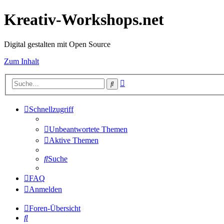
Kreativ-Workshops.net
Digital gestalten mit Open Source
Zum Inhalt
Erweiterte
Suche
Suche
Schnellzugriff
Unbeantwortete Themen
Aktive Themen
Suche
FAQ
Anmelden
Foren-Übersicht
Suche