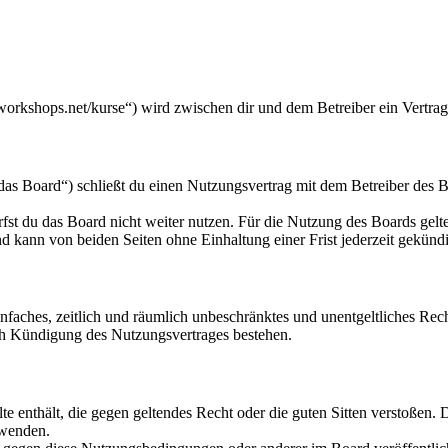
workshops.net/kurse“) wird zwischen dir und dem Betreiber ein Vertra
s Board“) schließt du einen Nutzungsvertrag mit dem Betreiber des Bo
fst du das Board nicht weiter nutzen. Für die Nutzung des Boards gelten
 kann von beiden Seiten ohne Einhaltung einer Frist jederzeit gekünd
 einfaches, zeitlich und räumlich unbeschränktes und unentgeltliches R
ch Kündigung des Nutzungsvertrages bestehen.
alte enthält, die gegen geltendes Recht oder die guten Sitten verstoßen. 
rwenden.