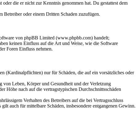
hat oder die er nicht zur Kenntnis genommen hat. Du gestattest dem
dem Betreiber oder einem Dritten Schaden zuzufügen.
-Software von phpBB Limited (www.phpbb.com) handelt;
en keinen Einfluss auf die Art und Weise, wie die Software
der Foren Einfluss nehmen.
 (Kardinalpflichten) nur für Schäden, die auf ein vorsätzliches oder
ung von Leben, Körper und Gesundheit und der Verletzung
 der Höhe nach auf die vertragstypischen Durchschnittsschäden
rlässigem Verhalten des Betreibers auf die bei Vertragsschluss
 gilt auch für mittelbare Schäden, insbesondere entgangenen Gewinn.