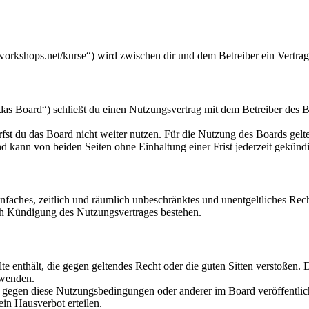
workshops.net/kurse“) wird zwischen dir und dem Betreiber ein Vertra
s Board“) schließt du einen Nutzungsvertrag mit dem Betreiber des Bo
fst du das Board nicht weiter nutzen. Für die Nutzung des Boards gelten
 kann von beiden Seiten ohne Einhaltung einer Frist jederzeit gekünd
 einfaches, zeitlich und räumlich unbeschränktes und unentgeltliches R
ch Kündigung des Nutzungsvertrages bestehen.
alte enthält, die gegen geltendes Recht oder die guten Sitten verstoßen. 
rwenden.
n gegen diese Nutzungsbedingungen oder anderer im Board veröffentli
in Hausverbot erteilen.