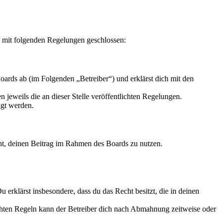
g mit folgenden Regelungen geschlossen:
ards ab (im Folgenden „Betreiber“) und erklärst dich mit den
 jeweils die an dieser Stelle veröffentlichten Regelungen.
igt werden.
echt, deinen Beitrag im Rahmen des Boards zu nutzen.
Du erklärst insbesondere, dass du das Recht besitzt, die in deinen
chten Regeln kann der Betreiber dich nach Abmahnung zeitweise oder