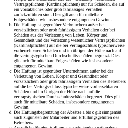
Vertragspflichten (Kardinalpflichten) nur für Schäden, die auf
ein vorsätzliches oder grob fahrlässiges Verhalten
zurückzuführen sind. Dies gilt auch für mittelbare
Folgeschäden wie insbesondere entgangenen Gewinn.
Die Haftung ist gegenüber Verbrauchern außer bei
vorsätzlichem oder grob fahrlässigem Verhalten oder bei
Schäden aus der Verletzung von Leben, Körper und
Gesundheit und der Verletzung wesentlicher Vertragspflichten
(Kardinalpflichten) auf die bei Vertragsschluss typischerweise
vorhersehbaren Schäden und im übrigen der Höhe nach auf
die vertragstypischen Durchschnittsschäden begrenzt. Dies
gilt auch für mittelbare Folgeschäden wie insbesondere
entgangenen Gewinn.
Die Haftung ist gegenüber Unternehmern außer bei der
Verletzung von Leben, Körper und Gesundheit oder
vorsätzlichem oder grob fahrlässigem Verhalten des Betreibers
auf die bei Vertragsschluss typischerweise vorhersehbaren
Schäden und im Übrigen der Höhe nach auf die
vertragstypischen Durchschnittsschäden begrenzt. Dies gilt
auch für mittelbare Schäden, insbesondere entgangenen
Gewinn.
Die Haftungsbegrenzung der Absätze a bis c gilt sinngemäß
auch zugunsten der Mitarbeiter und Erfüllungsgehilfen des
Betreibers.
Ansprüche für eine Haftung aus zwingendem nationalem