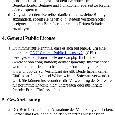
genommen hat. Du gestattest dem Betreiber, dein
Benutzerkonto, Beiträge und Funktionen jederzeit zu löschen
oder zu sperren.
Du gestattest dem Betreiber darüber hinaus, deine Beiträge
abzuändern, sofern sie gegen o. g. Regeln verstoßen oder
geeignet sind, dem Betreiber oder einem Dritten Schaden
zuzufügen.
4. General Public License
Du nimmst zur Kenntnis, dass es sich bei phpBB um eine
unter der „
GNU General Public License v2
“ (GPL)
bereitgestellten Foren-Software von phpBB Limited
(www.phpbb.com) handelt; deutschsprachige Informationen
werden durch die deutschsprachige Community unter
www.phpbb.de zur Verfügung gestellt. Beide haben keinen
Einfluss auf die Art und Weise, wie die Software verwendet
wird. Sie können insbesondere die Verwendung der Software
für bestimmte Zwecke nicht untersagen oder auf Inhalte
fremder Foren Einfluss nehmen.
5. Gewährleistung
Der Betreiber haftet mit Ausnahme der Verletzung von Leben,
Körper und Gesundheit und der Verletzung wesentlicher