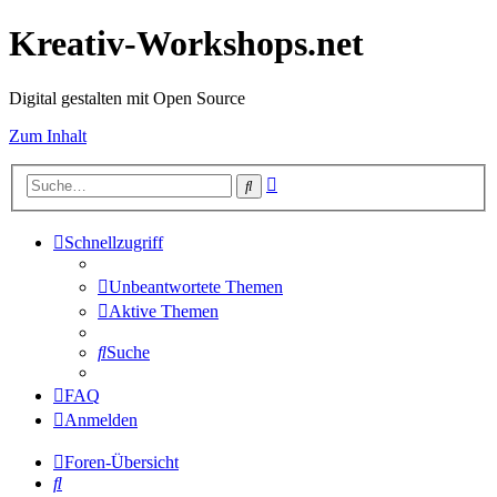
Kreativ-Workshops.net
Digital gestalten mit Open Source
Zum Inhalt
Erweiterte
Suche
Suche
Schnellzugriff
Unbeantwortete Themen
Aktive Themen
Suche
FAQ
Anmelden
Foren-Übersicht
Suche