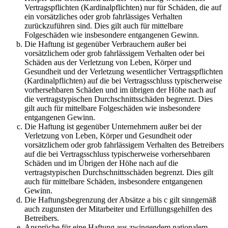
Vertragspflichten (Kardinalpflichten) nur für Schäden, die auf
ein vorsätzliches oder grob fahrlässiges Verhalten
zurückzuführen sind. Dies gilt auch für mittelbare
Folgeschäden wie insbesondere entgangenen Gewinn.
Die Haftung ist gegenüber Verbrauchern außer bei
vorsätzlichem oder grob fahrlässigem Verhalten oder bei
Schäden aus der Verletzung von Leben, Körper und
Gesundheit und der Verletzung wesentlicher Vertragspflichten
(Kardinalpflichten) auf die bei Vertragsschluss typischerweise
vorhersehbaren Schäden und im übrigen der Höhe nach auf
die vertragstypischen Durchschnittsschäden begrenzt. Dies
gilt auch für mittelbare Folgeschäden wie insbesondere
entgangenen Gewinn.
Die Haftung ist gegenüber Unternehmern außer bei der
Verletzung von Leben, Körper und Gesundheit oder
vorsätzlichem oder grob fahrlässigem Verhalten des Betreibers
auf die bei Vertragsschluss typischerweise vorhersehbaren
Schäden und im Übrigen der Höhe nach auf die
vertragstypischen Durchschnittsschäden begrenzt. Dies gilt
auch für mittelbare Schäden, insbesondere entgangenen
Gewinn.
Die Haftungsbegrenzung der Absätze a bis c gilt sinngemäß
auch zugunsten der Mitarbeiter und Erfüllungsgehilfen des
Betreibers.
Ansprüche für eine Haftung aus zwingendem nationalem