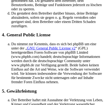
genommen hat. Du gestattest dem Betreiber, dein
Benutzerkonto, Beiträge und Funktionen jederzeit zu löschen
oder zu sperren.
Du gestattest dem Betreiber darüber hinaus, deine Beiträge
abzuändern, sofern sie gegen o. g. Regeln verstoßen oder
geeignet sind, dem Betreiber oder einem Dritten Schaden
zuzufügen.
4. General Public License
Du nimmst zur Kenntnis, dass es sich bei phpBB um eine
unter der „
GNU General Public License v2
“ (GPL)
bereitgestellten Foren-Software von phpBB Limited
(www.phpbb.com) handelt; deutschsprachige Informationen
werden durch die deutschsprachige Community unter
www.phpbb.de zur Verfügung gestellt. Beide haben keinen
Einfluss auf die Art und Weise, wie die Software verwendet
wird. Sie können insbesondere die Verwendung der Software
für bestimmte Zwecke nicht untersagen oder auf Inhalte
fremder Foren Einfluss nehmen.
5. Gewährleistung
Der Betreiber haftet mit Ausnahme der Verletzung von Leben,
Körper und Gesundheit und der Verletzung wesentlicher