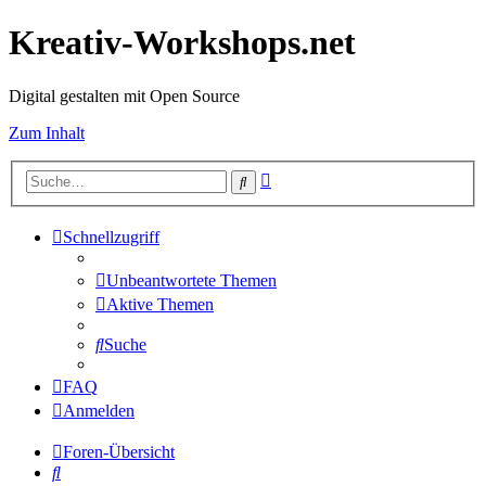
Kreativ-Workshops.net
Digital gestalten mit Open Source
Zum Inhalt
Erweiterte
Suche
Suche
Schnellzugriff
Unbeantwortete Themen
Aktive Themen
Suche
FAQ
Anmelden
Foren-Übersicht
Suche