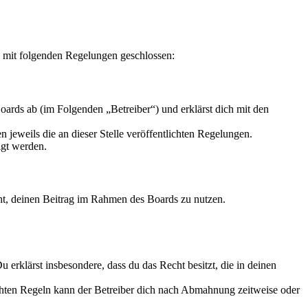
g mit folgenden Regelungen geschlossen:
ards ab (im Folgenden „Betreiber“) und erklärst dich mit den
 jeweils die an dieser Stelle veröffentlichten Regelungen.
igt werden.
echt, deinen Beitrag im Rahmen des Boards zu nutzen.
Du erklärst insbesondere, dass du das Recht besitzt, die in deinen
chten Regeln kann der Betreiber dich nach Abmahnung zeitweise oder