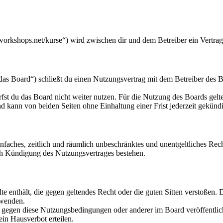
workshops.net/kurse“) wird zwischen dir und dem Betreiber ein Vertra
s Board“) schließt du einen Nutzungsvertrag mit dem Betreiber des Bo
fst du das Board nicht weiter nutzen. Für die Nutzung des Boards gelten
 kann von beiden Seiten ohne Einhaltung einer Frist jederzeit gekünd
 einfaches, zeitlich und räumlich unbeschränktes und unentgeltliches R
ch Kündigung des Nutzungsvertrages bestehen.
alte enthält, die gegen geltendes Recht oder die guten Sitten verstoßen. 
rwenden.
n gegen diese Nutzungsbedingungen oder anderer im Board veröffentli
in Hausverbot erteilen.