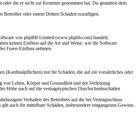
hat oder die er nicht zur Kenntnis genommen hat. Du gestattest dem
dem Betreiber oder einem Dritten Schaden zuzufügen.
-Software von phpBB Limited (www.phpbb.com) handelt;
en keinen Einfluss auf die Art und Weise, wie die Software
der Foren Einfluss nehmen.
 (Kardinalpflichten) nur für Schäden, die auf ein vorsätzliches oder
ung von Leben, Körper und Gesundheit und der Verletzung
 der Höhe nach auf die vertragstypischen Durchschnittsschäden
rlässigem Verhalten des Betreibers auf die bei Vertragsschluss
 gilt auch für mittelbare Schäden, insbesondere entgangenen Gewinn.