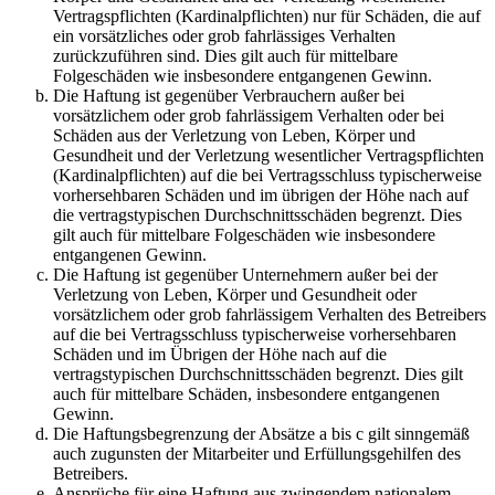
Vertragspflichten (Kardinalpflichten) nur für Schäden, die auf
ein vorsätzliches oder grob fahrlässiges Verhalten
zurückzuführen sind. Dies gilt auch für mittelbare
Folgeschäden wie insbesondere entgangenen Gewinn.
Die Haftung ist gegenüber Verbrauchern außer bei
vorsätzlichem oder grob fahrlässigem Verhalten oder bei
Schäden aus der Verletzung von Leben, Körper und
Gesundheit und der Verletzung wesentlicher Vertragspflichten
(Kardinalpflichten) auf die bei Vertragsschluss typischerweise
vorhersehbaren Schäden und im übrigen der Höhe nach auf
die vertragstypischen Durchschnittsschäden begrenzt. Dies
gilt auch für mittelbare Folgeschäden wie insbesondere
entgangenen Gewinn.
Die Haftung ist gegenüber Unternehmern außer bei der
Verletzung von Leben, Körper und Gesundheit oder
vorsätzlichem oder grob fahrlässigem Verhalten des Betreibers
auf die bei Vertragsschluss typischerweise vorhersehbaren
Schäden und im Übrigen der Höhe nach auf die
vertragstypischen Durchschnittsschäden begrenzt. Dies gilt
auch für mittelbare Schäden, insbesondere entgangenen
Gewinn.
Die Haftungsbegrenzung der Absätze a bis c gilt sinngemäß
auch zugunsten der Mitarbeiter und Erfüllungsgehilfen des
Betreibers.
Ansprüche für eine Haftung aus zwingendem nationalem