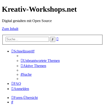
Kreativ-Workshops.net
Digital gestalten mit Open Source
Zum Inhalt
Erweiterte
Suche
Suche
Schnellzugriff
Unbeantwortete Themen
Aktive Themen
Suche
FAQ
Anmelden
Foren-Übersicht
Suche