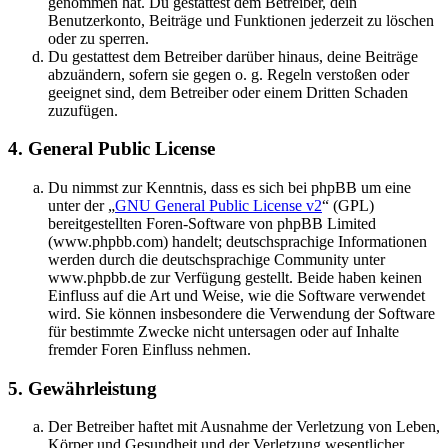
genommen hat. Du gestattest dem Betreiber, dein
Benutzerkonto, Beiträge und Funktionen jederzeit zu löschen
oder zu sperren.
Du gestattest dem Betreiber darüber hinaus, deine Beiträge
abzuändern, sofern sie gegen o. g. Regeln verstoßen oder
geeignet sind, dem Betreiber oder einem Dritten Schaden
zuzufügen.
4. General Public License
Du nimmst zur Kenntnis, dass es sich bei phpBB um eine
unter der „
GNU General Public License v2
“ (GPL)
bereitgestellten Foren-Software von phpBB Limited
(www.phpbb.com) handelt; deutschsprachige Informationen
werden durch die deutschsprachige Community unter
www.phpbb.de zur Verfügung gestellt. Beide haben keinen
Einfluss auf die Art und Weise, wie die Software verwendet
wird. Sie können insbesondere die Verwendung der Software
für bestimmte Zwecke nicht untersagen oder auf Inhalte
fremder Foren Einfluss nehmen.
5. Gewährleistung
Der Betreiber haftet mit Ausnahme der Verletzung von Leben,
Körper und Gesundheit und der Verletzung wesentlicher