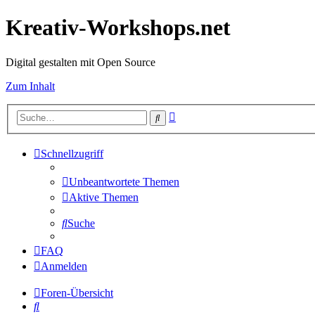
Kreativ-Workshops.net
Digital gestalten mit Open Source
Zum Inhalt
Erweiterte
Suche
Suche
Schnellzugriff
Unbeantwortete Themen
Aktive Themen
Suche
FAQ
Anmelden
Foren-Übersicht
Suche