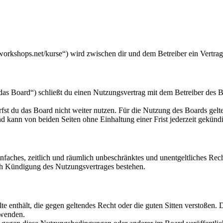
workshops.net/kurse“) wird zwischen dir und dem Betreiber ein Vertra
s Board“) schließt du einen Nutzungsvertrag mit dem Betreiber des Bo
fst du das Board nicht weiter nutzen. Für die Nutzung des Boards gelten
 kann von beiden Seiten ohne Einhaltung einer Frist jederzeit gekünd
 einfaches, zeitlich und räumlich unbeschränktes und unentgeltliches R
ch Kündigung des Nutzungsvertrages bestehen.
alte enthält, die gegen geltendes Recht oder die guten Sitten verstoßen. 
rwenden.