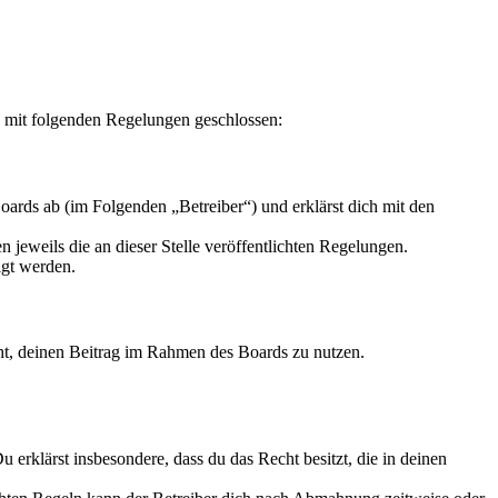
g mit folgenden Regelungen geschlossen:
ards ab (im Folgenden „Betreiber“) und erklärst dich mit den
 jeweils die an dieser Stelle veröffentlichten Regelungen.
igt werden.
echt, deinen Beitrag im Rahmen des Boards zu nutzen.
Du erklärst insbesondere, dass du das Recht besitzt, die in deinen