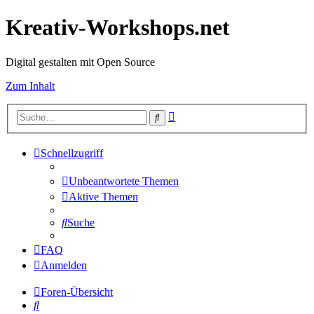
Kreativ-Workshops.net
Digital gestalten mit Open Source
Zum Inhalt
Erweiterte
Suche
Suche
Schnellzugriff
Unbeantwortete Themen
Aktive Themen
Suche
FAQ
Anmelden
Foren-Übersicht
Suche