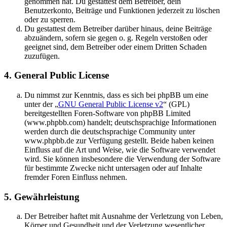
genommen hat. Du gestattest dem Betreiber, dein
Benutzerkonto, Beiträge und Funktionen jederzeit zu löschen
oder zu sperren.
Du gestattest dem Betreiber darüber hinaus, deine Beiträge
abzuändern, sofern sie gegen o. g. Regeln verstoßen oder
geeignet sind, dem Betreiber oder einem Dritten Schaden
zuzufügen.
4. General Public License
Du nimmst zur Kenntnis, dass es sich bei phpBB um eine
unter der „
GNU General Public License v2
“ (GPL)
bereitgestellten Foren-Software von phpBB Limited
(www.phpbb.com) handelt; deutschsprachige Informationen
werden durch die deutschsprachige Community unter
www.phpbb.de zur Verfügung gestellt. Beide haben keinen
Einfluss auf die Art und Weise, wie die Software verwendet
wird. Sie können insbesondere die Verwendung der Software
für bestimmte Zwecke nicht untersagen oder auf Inhalte
fremder Foren Einfluss nehmen.
5. Gewährleistung
Der Betreiber haftet mit Ausnahme der Verletzung von Leben,
Körper und Gesundheit und der Verletzung wesentlicher