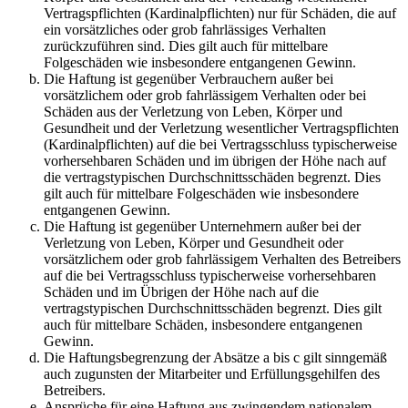
Vertragspflichten (Kardinalpflichten) nur für Schäden, die auf
ein vorsätzliches oder grob fahrlässiges Verhalten
zurückzuführen sind. Dies gilt auch für mittelbare
Folgeschäden wie insbesondere entgangenen Gewinn.
Die Haftung ist gegenüber Verbrauchern außer bei
vorsätzlichem oder grob fahrlässigem Verhalten oder bei
Schäden aus der Verletzung von Leben, Körper und
Gesundheit und der Verletzung wesentlicher Vertragspflichten
(Kardinalpflichten) auf die bei Vertragsschluss typischerweise
vorhersehbaren Schäden und im übrigen der Höhe nach auf
die vertragstypischen Durchschnittsschäden begrenzt. Dies
gilt auch für mittelbare Folgeschäden wie insbesondere
entgangenen Gewinn.
Die Haftung ist gegenüber Unternehmern außer bei der
Verletzung von Leben, Körper und Gesundheit oder
vorsätzlichem oder grob fahrlässigem Verhalten des Betreibers
auf die bei Vertragsschluss typischerweise vorhersehbaren
Schäden und im Übrigen der Höhe nach auf die
vertragstypischen Durchschnittsschäden begrenzt. Dies gilt
auch für mittelbare Schäden, insbesondere entgangenen
Gewinn.
Die Haftungsbegrenzung der Absätze a bis c gilt sinngemäß
auch zugunsten der Mitarbeiter und Erfüllungsgehilfen des
Betreibers.
Ansprüche für eine Haftung aus zwingendem nationalem