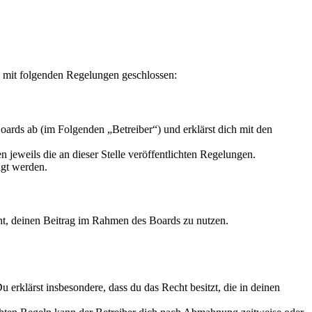
g mit folgenden Regelungen geschlossen:
ards ab (im Folgenden „Betreiber“) und erklärst dich mit den
 jeweils die an dieser Stelle veröffentlichten Regelungen.
igt werden.
echt, deinen Beitrag im Rahmen des Boards zu nutzen.
Du erklärst insbesondere, dass du das Recht besitzt, die in deinen