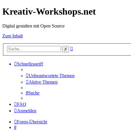
Kreativ-Workshops.net
Digital gestalten mit Open Source
Zum Inhalt
Erweiterte
Suche
Suche
Schnellzugriff
Unbeantwortete Themen
Aktive Themen
Suche
FAQ
Anmelden
Foren-Übersicht
Suche