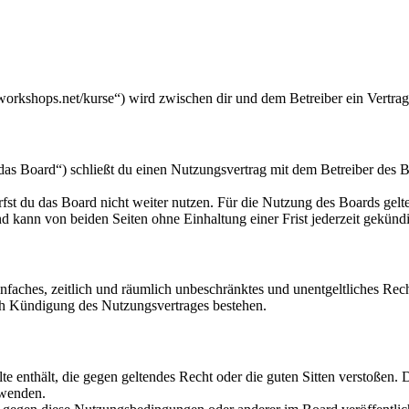
workshops.net/kurse“) wird zwischen dir und dem Betreiber ein Vertra
s Board“) schließt du einen Nutzungsvertrag mit dem Betreiber des Bo
fst du das Board nicht weiter nutzen. Für die Nutzung des Boards gelten
 kann von beiden Seiten ohne Einhaltung einer Frist jederzeit gekünd
 einfaches, zeitlich und räumlich unbeschränktes und unentgeltliches R
ch Kündigung des Nutzungsvertrages bestehen.
alte enthält, die gegen geltendes Recht oder die guten Sitten verstoßen. 
rwenden.