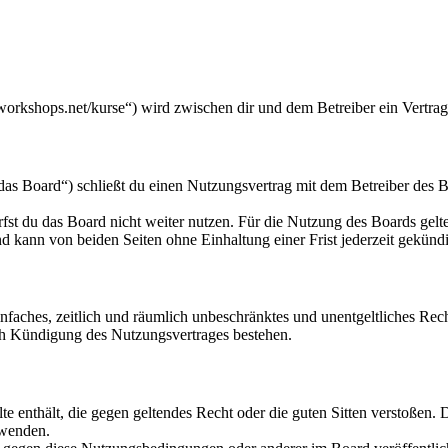
workshops.net/kurse“) wird zwischen dir und dem Betreiber ein Vertra
s Board“) schließt du einen Nutzungsvertrag mit dem Betreiber des Bo
fst du das Board nicht weiter nutzen. Für die Nutzung des Boards gelten
 kann von beiden Seiten ohne Einhaltung einer Frist jederzeit gekünd
 einfaches, zeitlich und räumlich unbeschränktes und unentgeltliches R
ch Kündigung des Nutzungsvertrages bestehen.
alte enthält, die gegen geltendes Recht oder die guten Sitten verstoßen. 
rwenden.