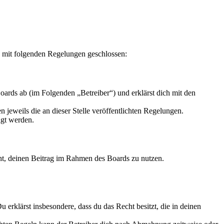
g mit folgenden Regelungen geschlossen:
ards ab (im Folgenden „Betreiber“) und erklärst dich mit den
 jeweils die an dieser Stelle veröffentlichten Regelungen.
igt werden.
echt, deinen Beitrag im Rahmen des Boards zu nutzen.
Du erklärst insbesondere, dass du das Recht besitzt, die in deinen