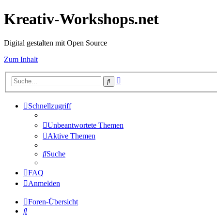
Kreativ-Workshops.net
Digital gestalten mit Open Source
Zum Inhalt
Erweiterte
Suche
Suche
Schnellzugriff
Unbeantwortete Themen
Aktive Themen
Suche
FAQ
Anmelden
Foren-Übersicht
Suche