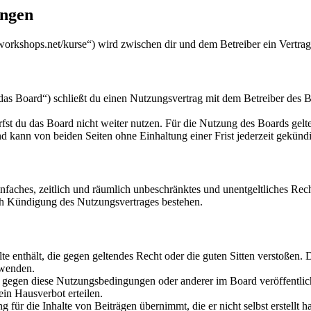
ungen
workshops.net/kurse“) wird zwischen dir und dem Betreiber ein Vertra
s Board“) schließt du einen Nutzungsvertrag mit dem Betreiber des Bo
fst du das Board nicht weiter nutzen. Für die Nutzung des Boards gelten
 kann von beiden Seiten ohne Einhaltung einer Frist jederzeit gekünd
 einfaches, zeitlich und räumlich unbeschränktes und unentgeltliches R
ch Kündigung des Nutzungsvertrages bestehen.
alte enthält, die gegen geltendes Recht oder die guten Sitten verstoßen. 
rwenden.
n gegen diese Nutzungsbedingungen oder anderer im Board veröffentli
in Hausverbot erteilen.
für die Inhalte von Beiträgen übernimmt, die er nicht selbst erstellt 