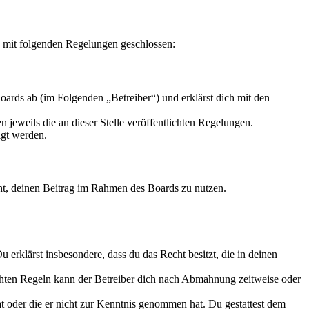
g mit folgenden Regelungen geschlossen:
ards ab (im Folgenden „Betreiber“) und erklärst dich mit den
 jeweils die an dieser Stelle veröffentlichten Regelungen.
igt werden.
echt, deinen Beitrag im Rahmen des Boards zu nutzen.
Du erklärst insbesondere, dass du das Recht besitzt, die in deinen
chten Regeln kann der Betreiber dich nach Abmahnung zeitweise oder
hat oder die er nicht zur Kenntnis genommen hat. Du gestattest dem