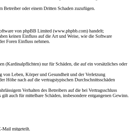
dem Betreiber oder einem Dritten Schaden zuzufügen.
-Software von phpBB Limited (www.phpbb.com) handelt;
en keinen Einfluss auf die Art und Weise, wie die Software
der Foren Einfluss nehmen.
 (Kardinalpflichten) nur für Schäden, die auf ein vorsätzliches oder
ung von Leben, Körper und Gesundheit und der Verletzung
 der Höhe nach auf die vertragstypischen Durchschnittsschäden
rlässigem Verhalten des Betreibers auf die bei Vertragsschluss
 gilt auch für mittelbare Schäden, insbesondere entgangenen Gewinn.
Mail mitgeteilt.