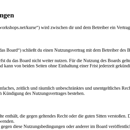
ungen
workshops.net/kurse“) wird zwischen dir und dem Betreiber ein Vertra
s Board“) schließt du einen Nutzungsvertrag mit dem Betreiber des Bo
fst du das Board nicht weiter nutzen. Für die Nutzung des Boards gelten
 kann von beiden Seiten ohne Einhaltung einer Frist jederzeit gekünd
 einfaches, zeitlich und räumlich unbeschränktes und unentgeltliches R
ch Kündigung des Nutzungsvertrages bestehen.
alte enthält, die gegen geltendes Recht oder die guten Sitten verstoßen. 
rwenden.
n gegen diese Nutzungsbedingungen oder anderer im Board veröffentli