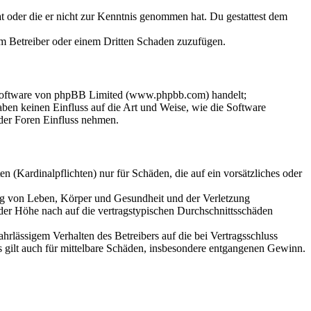
hat oder die er nicht zur Kenntnis genommen hat. Du gestattest dem
dem Betreiber oder einem Dritten Schaden zuzufügen.
-Software von phpBB Limited (www.phpbb.com) handelt;
en keinen Einfluss auf die Art und Weise, wie die Software
der Foren Einfluss nehmen.
 (Kardinalpflichten) nur für Schäden, die auf ein vorsätzliches oder
ung von Leben, Körper und Gesundheit und der Verletzung
 der Höhe nach auf die vertragstypischen Durchschnittsschäden
rlässigem Verhalten des Betreibers auf die bei Vertragsschluss
 gilt auch für mittelbare Schäden, insbesondere entgangenen Gewinn.