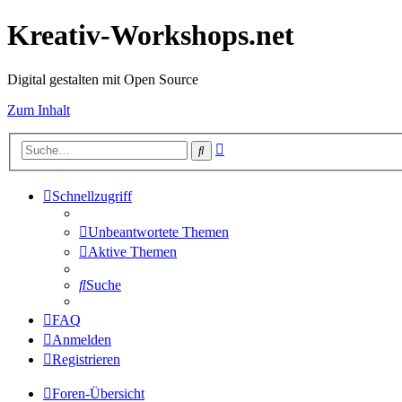
Kreativ-Workshops.net
Digital gestalten mit Open Source
Zum Inhalt
Erweiterte
Suche
Suche
Schnellzugriff
Unbeantwortete Themen
Aktive Themen
Suche
FAQ
Anmelden
Registrieren
Foren-Übersicht