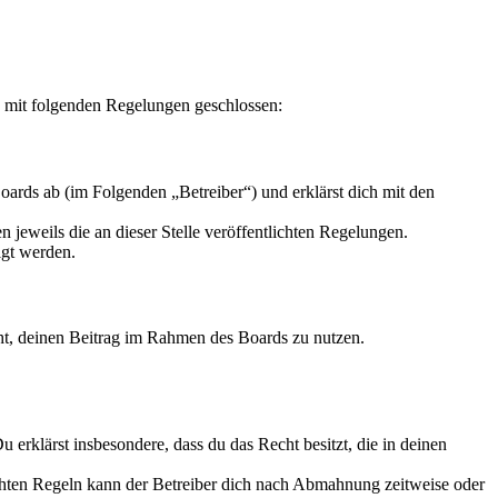
g mit folgenden Regelungen geschlossen:
ards ab (im Folgenden „Betreiber“) und erklärst dich mit den
 jeweils die an dieser Stelle veröffentlichten Regelungen.
igt werden.
echt, deinen Beitrag im Rahmen des Boards zu nutzen.
Du erklärst insbesondere, dass du das Recht besitzt, die in deinen
chten Regeln kann der Betreiber dich nach Abmahnung zeitweise oder