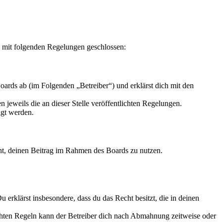
g mit folgenden Regelungen geschlossen:
ards ab (im Folgenden „Betreiber“) und erklärst dich mit den
 jeweils die an dieser Stelle veröffentlichten Regelungen.
igt werden.
echt, deinen Beitrag im Rahmen des Boards zu nutzen.
Du erklärst insbesondere, dass du das Recht besitzt, die in deinen
chten Regeln kann der Betreiber dich nach Abmahnung zeitweise oder