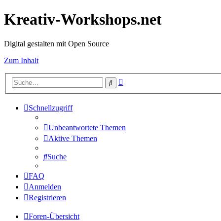
Kreativ-Workshops.net
Digital gestalten mit Open Source
Zum Inhalt
Erweiterte
Suche
Suche
Schnellzugriff
Unbeantwortete Themen
Aktive Themen
Suche
FAQ
Anmelden
Registrieren
Foren-Übersicht