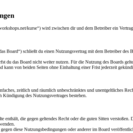
ungen
workshops.net/kurse“) wird zwischen dir und dem Betreiber ein Vertra
s Board“) schließt du einen Nutzungsvertrag mit dem Betreiber des Bo
fst du das Board nicht weiter nutzen. Für die Nutzung des Boards gelten
 kann von beiden Seiten ohne Einhaltung einer Frist jederzeit gekünd
 einfaches, zeitlich und räumlich unbeschränktes und unentgeltliches R
ch Kündigung des Nutzungsvertrages bestehen.
alte enthält, die gegen geltendes Recht oder die guten Sitten verstoßen. 
rwenden.
n gegen diese Nutzungsbedingungen oder anderer im Board veröffentli