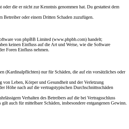
hat oder die er nicht zur Kenntnis genommen hat. Du gestattest dem
dem Betreiber oder einem Dritten Schaden zuzufügen.
-Software von phpBB Limited (www.phpbb.com) handelt;
en keinen Einfluss auf die Art und Weise, wie die Software
der Foren Einfluss nehmen.
 (Kardinalpflichten) nur für Schäden, die auf ein vorsätzliches oder
ung von Leben, Körper und Gesundheit und der Verletzung
 der Höhe nach auf die vertragstypischen Durchschnittsschäden
rlässigem Verhalten des Betreibers auf die bei Vertragsschluss
 gilt auch für mittelbare Schäden, insbesondere entgangenen Gewinn.