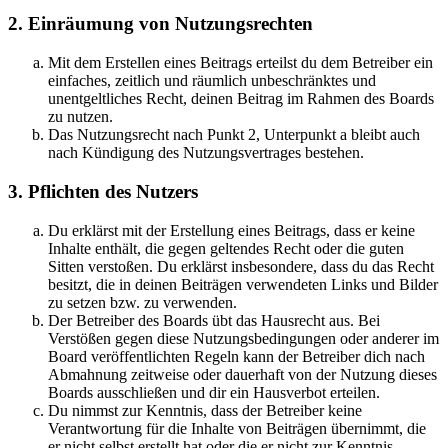
2. Einräumung von Nutzungsrechten
Mit dem Erstellen eines Beitrags erteilst du dem Betreiber ein
einfaches, zeitlich und räumlich unbeschränktes und
unentgeltliches Recht, deinen Beitrag im Rahmen des Boards
zu nutzen.
Das Nutzungsrecht nach Punkt 2, Unterpunkt a bleibt auch
nach Kündigung des Nutzungsvertrages bestehen.
3. Pflichten des Nutzers
Du erklärst mit der Erstellung eines Beitrags, dass er keine
Inhalte enthält, die gegen geltendes Recht oder die guten
Sitten verstoßen. Du erklärst insbesondere, dass du das Recht
besitzt, die in deinen Beiträgen verwendeten Links und Bilder
zu setzen bzw. zu verwenden.
Der Betreiber des Boards übt das Hausrecht aus. Bei
Verstößen gegen diese Nutzungsbedingungen oder anderer im
Board veröffentlichten Regeln kann der Betreiber dich nach
Abmahnung zeitweise oder dauerhaft von der Nutzung dieses
Boards ausschließen und dir ein Hausverbot erteilen.
Du nimmst zur Kenntnis, dass der Betreiber keine
Verantwortung für die Inhalte von Beiträgen übernimmt, die
er nicht selbst erstellt hat oder die er nicht zur Kenntnis