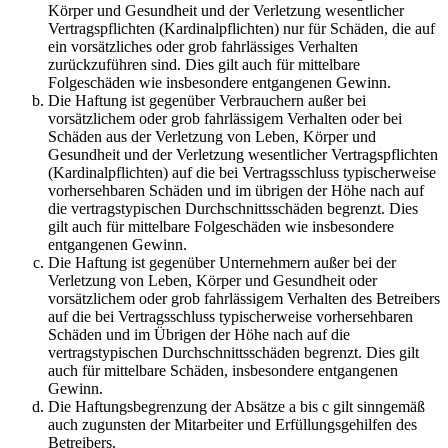
Körper und Gesundheit und der Verletzung wesentlicher
Vertragspflichten (Kardinalpflichten) nur für Schäden, die auf
ein vorsätzliches oder grob fahrlässiges Verhalten
zurückzuführen sind. Dies gilt auch für mittelbare
Folgeschäden wie insbesondere entgangenen Gewinn.
Die Haftung ist gegenüber Verbrauchern außer bei
vorsätzlichem oder grob fahrlässigem Verhalten oder bei
Schäden aus der Verletzung von Leben, Körper und
Gesundheit und der Verletzung wesentlicher Vertragspflichten
(Kardinalpflichten) auf die bei Vertragsschluss typischerweise
vorhersehbaren Schäden und im übrigen der Höhe nach auf
die vertragstypischen Durchschnittsschäden begrenzt. Dies
gilt auch für mittelbare Folgeschäden wie insbesondere
entgangenen Gewinn.
Die Haftung ist gegenüber Unternehmern außer bei der
Verletzung von Leben, Körper und Gesundheit oder
vorsätzlichem oder grob fahrlässigem Verhalten des Betreibers
auf die bei Vertragsschluss typischerweise vorhersehbaren
Schäden und im Übrigen der Höhe nach auf die
vertragstypischen Durchschnittsschäden begrenzt. Dies gilt
auch für mittelbare Schäden, insbesondere entgangenen
Gewinn.
Die Haftungsbegrenzung der Absätze a bis c gilt sinngemäß
auch zugunsten der Mitarbeiter und Erfüllungsgehilfen des
Betreibers.