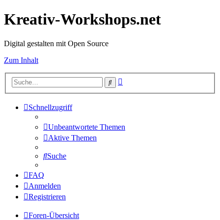
Kreativ-Workshops.net
Digital gestalten mit Open Source
Zum Inhalt
Erweiterte
Suche
Suche
Schnellzugriff
Unbeantwortete Themen
Aktive Themen
Suche
FAQ
Anmelden
Registrieren
Foren-Übersicht