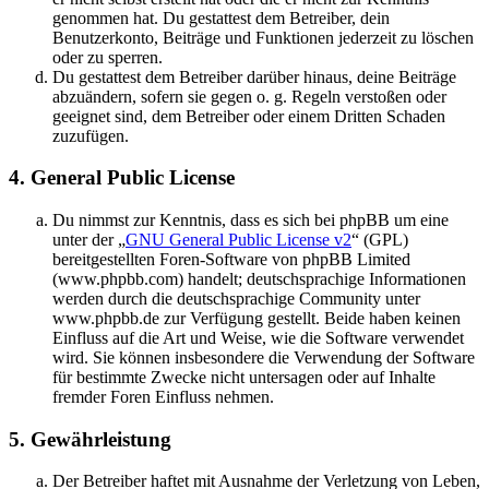
genommen hat. Du gestattest dem Betreiber, dein
Benutzerkonto, Beiträge und Funktionen jederzeit zu löschen
oder zu sperren.
Du gestattest dem Betreiber darüber hinaus, deine Beiträge
abzuändern, sofern sie gegen o. g. Regeln verstoßen oder
geeignet sind, dem Betreiber oder einem Dritten Schaden
zuzufügen.
4. General Public License
Du nimmst zur Kenntnis, dass es sich bei phpBB um eine
unter der „
GNU General Public License v2
“ (GPL)
bereitgestellten Foren-Software von phpBB Limited
(www.phpbb.com) handelt; deutschsprachige Informationen
werden durch die deutschsprachige Community unter
www.phpbb.de zur Verfügung gestellt. Beide haben keinen
Einfluss auf die Art und Weise, wie die Software verwendet
wird. Sie können insbesondere die Verwendung der Software
für bestimmte Zwecke nicht untersagen oder auf Inhalte
fremder Foren Einfluss nehmen.
5. Gewährleistung
Der Betreiber haftet mit Ausnahme der Verletzung von Leben,