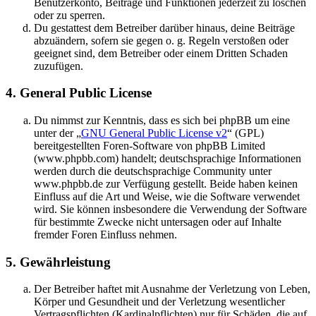
Benutzerkonto, Beiträge und Funktionen jederzeit zu löschen
oder zu sperren.
Du gestattest dem Betreiber darüber hinaus, deine Beiträge
abzuändern, sofern sie gegen o. g. Regeln verstoßen oder
geeignet sind, dem Betreiber oder einem Dritten Schaden
zuzufügen.
4. General Public License
Du nimmst zur Kenntnis, dass es sich bei phpBB um eine
unter der „
GNU General Public License v2
“ (GPL)
bereitgestellten Foren-Software von phpBB Limited
(www.phpbb.com) handelt; deutschsprachige Informationen
werden durch die deutschsprachige Community unter
www.phpbb.de zur Verfügung gestellt. Beide haben keinen
Einfluss auf die Art und Weise, wie die Software verwendet
wird. Sie können insbesondere die Verwendung der Software
für bestimmte Zwecke nicht untersagen oder auf Inhalte
fremder Foren Einfluss nehmen.
5. Gewährleistung
Der Betreiber haftet mit Ausnahme der Verletzung von Leben,
Körper und Gesundheit und der Verletzung wesentlicher
Vertragspflichten (Kardinalpflichten) nur für Schäden, die auf