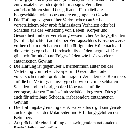
ein vorsätzliches oder grob fahrlässiges Verhalten
zurückzuführen sind. Dies gilt auch für mittelbare
Folgeschäden wie insbesondere entgangenen Gewinn.
Die Haftung ist gegenüber Verbrauchern außer bei
vorsätzlichem oder grob fahrlässigem Verhalten oder bei
Schäden aus der Verletzung von Leben, Körper und
Gesundheit und der Verletzung wesentlicher Vertragspflichten
(Kardinalpflichten) auf die bei Vertragsschluss typischerweise
vorhersehbaren Schäden und im übrigen der Höhe nach auf
die vertragstypischen Durchschnittsschäden begrenzt. Dies
gilt auch für mittelbare Folgeschäden wie insbesondere
entgangenen Gewinn.
Die Haftung ist gegenüber Unternehmern außer bei der
Verletzung von Leben, Körper und Gesundheit oder
vorsätzlichem oder grob fahrlässigem Verhalten des Betreibers
auf die bei Vertragsschluss typischerweise vorhersehbaren
Schäden und im Übrigen der Höhe nach auf die
vertragstypischen Durchschnittsschäden begrenzt. Dies gilt
auch für mittelbare Schäden, insbesondere entgangenen
Gewinn.
Die Haftungsbegrenzung der Absätze a bis c gilt sinngemäß
auch zugunsten der Mitarbeiter und Erfüllungsgehilfen des
Betreibers.
Ansprüche für eine Haftung aus zwingendem nationalem
Recht bleiben unberührt.