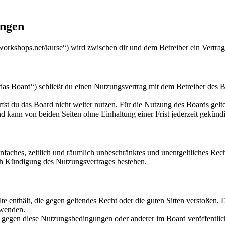
ungen
workshops.net/kurse“) wird zwischen dir und dem Betreiber ein Vertra
s Board“) schließt du einen Nutzungsvertrag mit dem Betreiber des Bo
fst du das Board nicht weiter nutzen. Für die Nutzung des Boards gelten
 kann von beiden Seiten ohne Einhaltung einer Frist jederzeit gekünd
 einfaches, zeitlich und räumlich unbeschränktes und unentgeltliches R
ch Kündigung des Nutzungsvertrages bestehen.
alte enthält, die gegen geltendes Recht oder die guten Sitten verstoßen. 
rwenden.
n gegen diese Nutzungsbedingungen oder anderer im Board veröffentli