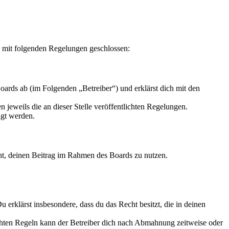
g mit folgenden Regelungen geschlossen:
ards ab (im Folgenden „Betreiber“) und erklärst dich mit den
 jeweils die an dieser Stelle veröffentlichten Regelungen.
igt werden.
echt, deinen Beitrag im Rahmen des Boards zu nutzen.
Du erklärst insbesondere, dass du das Recht besitzt, die in deinen
chten Regeln kann der Betreiber dich nach Abmahnung zeitweise oder