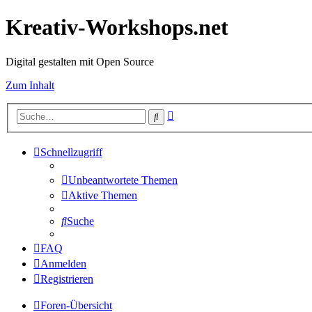
Kreativ-Workshops.net
Digital gestalten mit Open Source
Zum Inhalt
Erweiterte
Suche
Suche
Schnellzugriff
Unbeantwortete Themen
Aktive Themen
Suche
FAQ
Anmelden
Registrieren
Foren-Übersicht