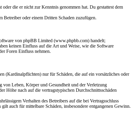
hat oder die er nicht zur Kenntnis genommen hat. Du gestattest dem
dem Betreiber oder einem Dritten Schaden zuzufügen.
-Software von phpBB Limited (www.phpbb.com) handelt;
en keinen Einfluss auf die Art und Weise, wie die Software
der Foren Einfluss nehmen.
 (Kardinalpflichten) nur für Schäden, die auf ein vorsätzliches oder
ung von Leben, Körper und Gesundheit und der Verletzung
 der Höhe nach auf die vertragstypischen Durchschnittsschäden
rlässigem Verhalten des Betreibers auf die bei Vertragsschluss
 gilt auch für mittelbare Schäden, insbesondere entgangenen Gewinn.