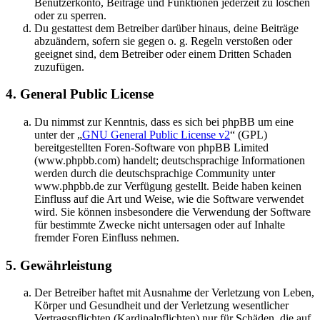
Benutzerkonto, Beiträge und Funktionen jederzeit zu löschen
oder zu sperren.
Du gestattest dem Betreiber darüber hinaus, deine Beiträge
abzuändern, sofern sie gegen o. g. Regeln verstoßen oder
geeignet sind, dem Betreiber oder einem Dritten Schaden
zuzufügen.
4. General Public License
Du nimmst zur Kenntnis, dass es sich bei phpBB um eine
unter der „
GNU General Public License v2
“ (GPL)
bereitgestellten Foren-Software von phpBB Limited
(www.phpbb.com) handelt; deutschsprachige Informationen
werden durch die deutschsprachige Community unter
www.phpbb.de zur Verfügung gestellt. Beide haben keinen
Einfluss auf die Art und Weise, wie die Software verwendet
wird. Sie können insbesondere die Verwendung der Software
für bestimmte Zwecke nicht untersagen oder auf Inhalte
fremder Foren Einfluss nehmen.
5. Gewährleistung
Der Betreiber haftet mit Ausnahme der Verletzung von Leben,
Körper und Gesundheit und der Verletzung wesentlicher
Vertragspflichten (Kardinalpflichten) nur für Schäden, die auf