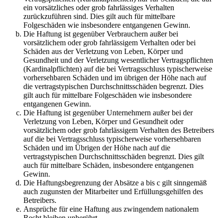
ein vorsätzliches oder grob fahrlässiges Verhalten
zurückzuführen sind. Dies gilt auch für mittelbare
Folgeschäden wie insbesondere entgangenen Gewinn.
Die Haftung ist gegenüber Verbrauchern außer bei
vorsätzlichem oder grob fahrlässigem Verhalten oder bei
Schäden aus der Verletzung von Leben, Körper und
Gesundheit und der Verletzung wesentlicher Vertragspflichten
(Kardinalpflichten) auf die bei Vertragsschluss typischerweise
vorhersehbaren Schäden und im übrigen der Höhe nach auf
die vertragstypischen Durchschnittsschäden begrenzt. Dies
gilt auch für mittelbare Folgeschäden wie insbesondere
entgangenen Gewinn.
Die Haftung ist gegenüber Unternehmern außer bei der
Verletzung von Leben, Körper und Gesundheit oder
vorsätzlichem oder grob fahrlässigem Verhalten des Betreibers
auf die bei Vertragsschluss typischerweise vorhersehbaren
Schäden und im Übrigen der Höhe nach auf die
vertragstypischen Durchschnittsschäden begrenzt. Dies gilt
auch für mittelbare Schäden, insbesondere entgangenen
Gewinn.
Die Haftungsbegrenzung der Absätze a bis c gilt sinngemäß
auch zugunsten der Mitarbeiter und Erfüllungsgehilfen des
Betreibers.
Ansprüche für eine Haftung aus zwingendem nationalem
Recht bleiben unberührt.