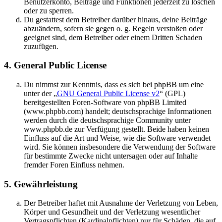
Benutzerkonto, Beiträge und Funktionen jederzeit zu löschen
oder zu sperren.
Du gestattest dem Betreiber darüber hinaus, deine Beiträge
abzuändern, sofern sie gegen o. g. Regeln verstoßen oder
geeignet sind, dem Betreiber oder einem Dritten Schaden
zuzufügen.
4. General Public License
Du nimmst zur Kenntnis, dass es sich bei phpBB um eine
unter der „
GNU General Public License v2
“ (GPL)
bereitgestellten Foren-Software von phpBB Limited
(www.phpbb.com) handelt; deutschsprachige Informationen
werden durch die deutschsprachige Community unter
www.phpbb.de zur Verfügung gestellt. Beide haben keinen
Einfluss auf die Art und Weise, wie die Software verwendet
wird. Sie können insbesondere die Verwendung der Software
für bestimmte Zwecke nicht untersagen oder auf Inhalte
fremder Foren Einfluss nehmen.
5. Gewährleistung
Der Betreiber haftet mit Ausnahme der Verletzung von Leben,
Körper und Gesundheit und der Verletzung wesentlicher
Vertragspflichten (Kardinalpflichten) nur für Schäden, die auf