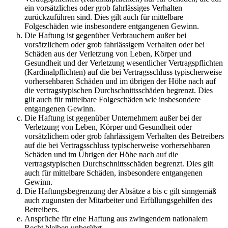
ein vorsätzliches oder grob fahrlässiges Verhalten
zurückzuführen sind. Dies gilt auch für mittelbare
Folgeschäden wie insbesondere entgangenen Gewinn.
Die Haftung ist gegenüber Verbrauchern außer bei
vorsätzlichem oder grob fahrlässigem Verhalten oder bei
Schäden aus der Verletzung von Leben, Körper und
Gesundheit und der Verletzung wesentlicher Vertragspflichten
(Kardinalpflichten) auf die bei Vertragsschluss typischerweise
vorhersehbaren Schäden und im übrigen der Höhe nach auf
die vertragstypischen Durchschnittsschäden begrenzt. Dies
gilt auch für mittelbare Folgeschäden wie insbesondere
entgangenen Gewinn.
Die Haftung ist gegenüber Unternehmern außer bei der
Verletzung von Leben, Körper und Gesundheit oder
vorsätzlichem oder grob fahrlässigem Verhalten des Betreibers
auf die bei Vertragsschluss typischerweise vorhersehbaren
Schäden und im Übrigen der Höhe nach auf die
vertragstypischen Durchschnittsschäden begrenzt. Dies gilt
auch für mittelbare Schäden, insbesondere entgangenen
Gewinn.
Die Haftungsbegrenzung der Absätze a bis c gilt sinngemäß
auch zugunsten der Mitarbeiter und Erfüllungsgehilfen des
Betreibers.
Ansprüche für eine Haftung aus zwingendem nationalem
Recht bleiben unberührt.