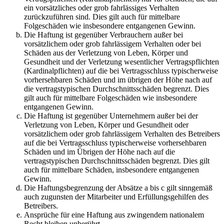
ein vorsätzliches oder grob fahrlässiges Verhalten
zurückzuführen sind. Dies gilt auch für mittelbare
Folgeschäden wie insbesondere entgangenen Gewinn.
Die Haftung ist gegenüber Verbrauchern außer bei
vorsätzlichem oder grob fahrlässigem Verhalten oder bei
Schäden aus der Verletzung von Leben, Körper und
Gesundheit und der Verletzung wesentlicher Vertragspflichten
(Kardinalpflichten) auf die bei Vertragsschluss typischerweise
vorhersehbaren Schäden und im übrigen der Höhe nach auf
die vertragstypischen Durchschnittsschäden begrenzt. Dies
gilt auch für mittelbare Folgeschäden wie insbesondere
entgangenen Gewinn.
Die Haftung ist gegenüber Unternehmern außer bei der
Verletzung von Leben, Körper und Gesundheit oder
vorsätzlichem oder grob fahrlässigem Verhalten des Betreibers
auf die bei Vertragsschluss typischerweise vorhersehbaren
Schäden und im Übrigen der Höhe nach auf die
vertragstypischen Durchschnittsschäden begrenzt. Dies gilt
auch für mittelbare Schäden, insbesondere entgangenen
Gewinn.
Die Haftungsbegrenzung der Absätze a bis c gilt sinngemäß
auch zugunsten der Mitarbeiter und Erfüllungsgehilfen des
Betreibers.
Ansprüche für eine Haftung aus zwingendem nationalem
Recht bleiben unberührt.