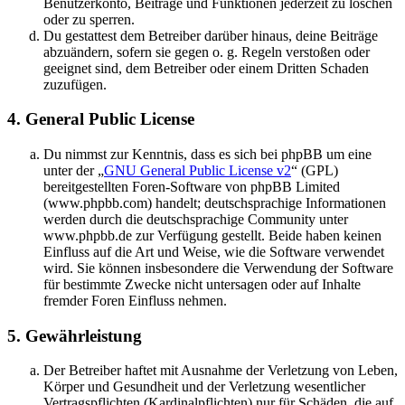
Benutzerkonto, Beiträge und Funktionen jederzeit zu löschen
oder zu sperren.
Du gestattest dem Betreiber darüber hinaus, deine Beiträge
abzuändern, sofern sie gegen o. g. Regeln verstoßen oder
geeignet sind, dem Betreiber oder einem Dritten Schaden
zuzufügen.
4. General Public License
Du nimmst zur Kenntnis, dass es sich bei phpBB um eine
unter der „
GNU General Public License v2
“ (GPL)
bereitgestellten Foren-Software von phpBB Limited
(www.phpbb.com) handelt; deutschsprachige Informationen
werden durch die deutschsprachige Community unter
www.phpbb.de zur Verfügung gestellt. Beide haben keinen
Einfluss auf die Art und Weise, wie die Software verwendet
wird. Sie können insbesondere die Verwendung der Software
für bestimmte Zwecke nicht untersagen oder auf Inhalte
fremder Foren Einfluss nehmen.
5. Gewährleistung
Der Betreiber haftet mit Ausnahme der Verletzung von Leben,
Körper und Gesundheit und der Verletzung wesentlicher
Vertragspflichten (Kardinalpflichten) nur für Schäden, die auf