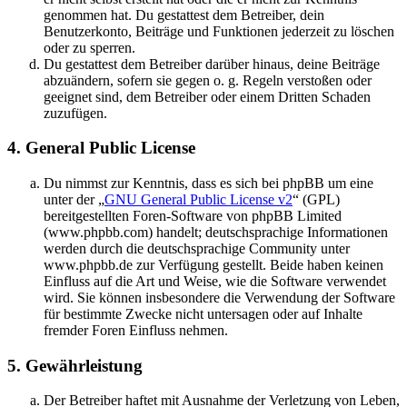
genommen hat. Du gestattest dem Betreiber, dein
Benutzerkonto, Beiträge und Funktionen jederzeit zu löschen
oder zu sperren.
Du gestattest dem Betreiber darüber hinaus, deine Beiträge
abzuändern, sofern sie gegen o. g. Regeln verstoßen oder
geeignet sind, dem Betreiber oder einem Dritten Schaden
zuzufügen.
4. General Public License
Du nimmst zur Kenntnis, dass es sich bei phpBB um eine
unter der „
GNU General Public License v2
“ (GPL)
bereitgestellten Foren-Software von phpBB Limited
(www.phpbb.com) handelt; deutschsprachige Informationen
werden durch die deutschsprachige Community unter
www.phpbb.de zur Verfügung gestellt. Beide haben keinen
Einfluss auf die Art und Weise, wie die Software verwendet
wird. Sie können insbesondere die Verwendung der Software
für bestimmte Zwecke nicht untersagen oder auf Inhalte
fremder Foren Einfluss nehmen.
5. Gewährleistung
Der Betreiber haftet mit Ausnahme der Verletzung von Leben,