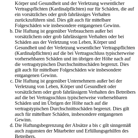
Körper und Gesundheit und der Verletzung wesentlicher
Vertragspflichten (Kardinalpflichten) nur für Schäden, die auf
ein vorsätzliches oder grob fahrlässiges Verhalten
zurückzuführen sind. Dies gilt auch für mittelbare
Folgeschäden wie insbesondere entgangenen Gewinn.
Die Haftung ist gegenüber Verbrauchern außer bei
vorsätzlichem oder grob fahrlässigem Verhalten oder bei
Schäden aus der Verletzung von Leben, Körper und
Gesundheit und der Verletzung wesentlicher Vertragspflichten
(Kardinalpflichten) auf die bei Vertragsschluss typischerweise
vorhersehbaren Schäden und im übrigen der Höhe nach auf
die vertragstypischen Durchschnittsschäden begrenzt. Dies
gilt auch für mittelbare Folgeschäden wie insbesondere
entgangenen Gewinn.
Die Haftung ist gegenüber Unternehmern außer bei der
Verletzung von Leben, Körper und Gesundheit oder
vorsätzlichem oder grob fahrlässigem Verhalten des Betreibers
auf die bei Vertragsschluss typischerweise vorhersehbaren
Schäden und im Übrigen der Höhe nach auf die
vertragstypischen Durchschnittsschäden begrenzt. Dies gilt
auch für mittelbare Schäden, insbesondere entgangenen
Gewinn.
Die Haftungsbegrenzung der Absätze a bis c gilt sinngemäß
auch zugunsten der Mitarbeiter und Erfüllungsgehilfen des
Betreibers.