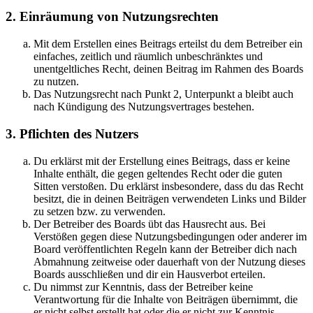
2. Einräumung von Nutzungsrechten
Mit dem Erstellen eines Beitrags erteilst du dem Betreiber ein
einfaches, zeitlich und räumlich unbeschränktes und
unentgeltliches Recht, deinen Beitrag im Rahmen des Boards
zu nutzen.
Das Nutzungsrecht nach Punkt 2, Unterpunkt a bleibt auch
nach Kündigung des Nutzungsvertrages bestehen.
3. Pflichten des Nutzers
Du erklärst mit der Erstellung eines Beitrags, dass er keine
Inhalte enthält, die gegen geltendes Recht oder die guten
Sitten verstoßen. Du erklärst insbesondere, dass du das Recht
besitzt, die in deinen Beiträgen verwendeten Links und Bilder
zu setzen bzw. zu verwenden.
Der Betreiber des Boards übt das Hausrecht aus. Bei
Verstößen gegen diese Nutzungsbedingungen oder anderer im
Board veröffentlichten Regeln kann der Betreiber dich nach
Abmahnung zeitweise oder dauerhaft von der Nutzung dieses
Boards ausschließen und dir ein Hausverbot erteilen.
Du nimmst zur Kenntnis, dass der Betreiber keine
Verantwortung für die Inhalte von Beiträgen übernimmt, die
er nicht selbst erstellt hat oder die er nicht zur Kenntnis