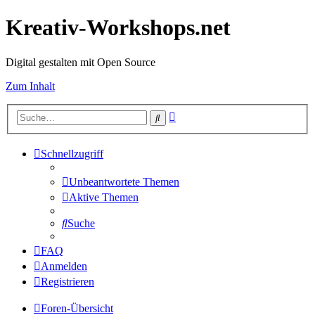
Kreativ-Workshops.net
Digital gestalten mit Open Source
Zum Inhalt
Erweiterte
Suche
Suche
Schnellzugriff
Unbeantwortete Themen
Aktive Themen
Suche
FAQ
Anmelden
Registrieren
Foren-Übersicht