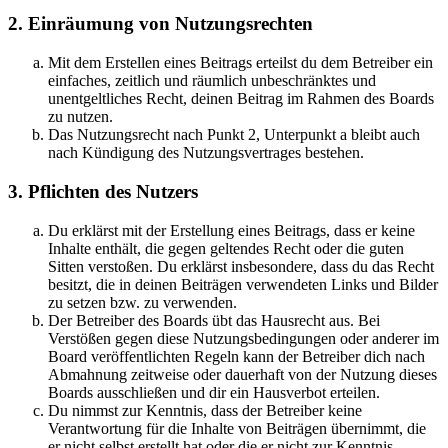
2. Einräumung von Nutzungsrechten
Mit dem Erstellen eines Beitrags erteilst du dem Betreiber ein
einfaches, zeitlich und räumlich unbeschränktes und
unentgeltliches Recht, deinen Beitrag im Rahmen des Boards
zu nutzen.
Das Nutzungsrecht nach Punkt 2, Unterpunkt a bleibt auch
nach Kündigung des Nutzungsvertrages bestehen.
3. Pflichten des Nutzers
Du erklärst mit der Erstellung eines Beitrags, dass er keine
Inhalte enthält, die gegen geltendes Recht oder die guten
Sitten verstoßen. Du erklärst insbesondere, dass du das Recht
besitzt, die in deinen Beiträgen verwendeten Links und Bilder
zu setzen bzw. zu verwenden.
Der Betreiber des Boards übt das Hausrecht aus. Bei
Verstößen gegen diese Nutzungsbedingungen oder anderer im
Board veröffentlichten Regeln kann der Betreiber dich nach
Abmahnung zeitweise oder dauerhaft von der Nutzung dieses
Boards ausschließen und dir ein Hausverbot erteilen.
Du nimmst zur Kenntnis, dass der Betreiber keine
Verantwortung für die Inhalte von Beiträgen übernimmt, die
er nicht selbst erstellt hat oder die er nicht zur Kenntnis