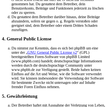
genommen hat. Du gestattest dem Betreiber, dein
Benutzerkonto, Beiträge und Funktionen jederzeit zu löschen
oder zu sperren.
Du gestattest dem Betreiber darüber hinaus, deine Beiträge
abzuändern, sofern sie gegen o. g. Regeln verstoßen oder
geeignet sind, dem Betreiber oder einem Dritten Schaden
zuzufügen.
4. General Public License
Du nimmst zur Kenntnis, dass es sich bei phpBB um eine
unter der „
GNU General Public License v2
“ (GPL)
bereitgestellten Foren-Software von phpBB Limited
(www.phpbb.com) handelt; deutschsprachige Informationen
werden durch die deutschsprachige Community unter
www.phpbb.de zur Verfügung gestellt. Beide haben keinen
Einfluss auf die Art und Weise, wie die Software verwendet
wird. Sie können insbesondere die Verwendung der Software
für bestimmte Zwecke nicht untersagen oder auf Inhalte
fremder Foren Einfluss nehmen.
5. Gewährleistung
Der Betreiber haftet mit Ausnahme der Verletzung von Leben,