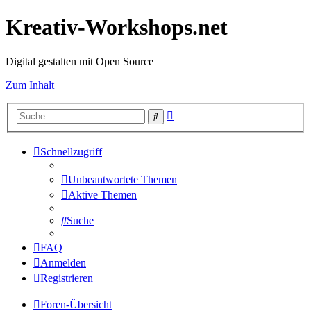
Kreativ-Workshops.net
Digital gestalten mit Open Source
Zum Inhalt
Erweiterte
Suche
Suche
Schnellzugriff
Unbeantwortete Themen
Aktive Themen
Suche
FAQ
Anmelden
Registrieren
Foren-Übersicht