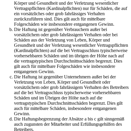
Körper und Gesundheit und der Verletzung wesentlicher
Vertragspflichten (Kardinalpflichten) nur für Schäden, die auf
ein vorsätzliches oder grob fahrlässiges Verhalten
zurückzuführen sind. Dies gilt auch für mittelbare
Folgeschäden wie insbesondere entgangenen Gewinn.
Die Haftung ist gegenüber Verbrauchern außer bei
vorsätzlichem oder grob fahrlässigem Verhalten oder bei
Schäden aus der Verletzung von Leben, Körper und
Gesundheit und der Verletzung wesentlicher Vertragspflichten
(Kardinalpflichten) auf die bei Vertragsschluss typischerweise
vorhersehbaren Schäden und im übrigen der Höhe nach auf
die vertragstypischen Durchschnittsschäden begrenzt. Dies
gilt auch für mittelbare Folgeschäden wie insbesondere
entgangenen Gewinn.
Die Haftung ist gegenüber Unternehmern außer bei der
Verletzung von Leben, Körper und Gesundheit oder
vorsätzlichem oder grob fahrlässigem Verhalten des Betreibers
auf die bei Vertragsschluss typischerweise vorhersehbaren
Schäden und im Übrigen der Höhe nach auf die
vertragstypischen Durchschnittsschäden begrenzt. Dies gilt
auch für mittelbare Schäden, insbesondere entgangenen
Gewinn.
Die Haftungsbegrenzung der Absätze a bis c gilt sinngemäß
auch zugunsten der Mitarbeiter und Erfüllungsgehilfen des
Betreibers.