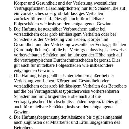
Körper und Gesundheit und der Verletzung wesentlicher
Vertragspflichten (Kardinalpflichten) nur für Schäden, die auf
ein vorsätzliches oder grob fahrlässiges Verhalten
zurückzuführen sind. Dies gilt auch für mittelbare
Folgeschäden wie insbesondere entgangenen Gewinn.
Die Haftung ist gegenüber Verbrauchern außer bei
vorsätzlichem oder grob fahrlässigem Verhalten oder bei
Schäden aus der Verletzung von Leben, Körper und
Gesundheit und der Verletzung wesentlicher Vertragspflichten
(Kardinalpflichten) auf die bei Vertragsschluss typischerweise
vorhersehbaren Schäden und im übrigen der Höhe nach auf
die vertragstypischen Durchschnittsschäden begrenzt. Dies
gilt auch für mittelbare Folgeschäden wie insbesondere
entgangenen Gewinn.
Die Haftung ist gegenüber Unternehmern außer bei der
Verletzung von Leben, Körper und Gesundheit oder
vorsätzlichem oder grob fahrlässigem Verhalten des Betreibers
auf die bei Vertragsschluss typischerweise vorhersehbaren
Schäden und im Übrigen der Höhe nach auf die
vertragstypischen Durchschnittsschäden begrenzt. Dies gilt
auch für mittelbare Schäden, insbesondere entgangenen
Gewinn.
Die Haftungsbegrenzung der Absätze a bis c gilt sinngemäß
auch zugunsten der Mitarbeiter und Erfüllungsgehilfen des
Betreibers.