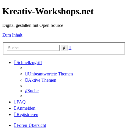
Kreativ-Workshops.net
Digital gestalten mit Open Source
Zum Inhalt
Erweiterte
Suche
Suche
Schnellzugriff
Unbeantwortete Themen
Aktive Themen
Suche
FAQ
Anmelden
Registrieren
Foren-Übersicht