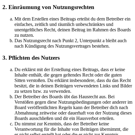
2. Einräumung von Nutzungsrechten
Mit dem Erstellen eines Beitrags erteilst du dem Betreiber ein
einfaches, zeitlich und räumlich unbeschränktes und
unentgeltliches Recht, deinen Beitrag im Rahmen des Boards
zu nutzen.
Das Nutzungsrecht nach Punkt 2, Unterpunkt a bleibt auch
nach Kündigung des Nutzungsvertrages bestehen.
3. Pflichten des Nutzers
Du erklärst mit der Erstellung eines Beitrags, dass er keine
Inhalte enthält, die gegen geltendes Recht oder die guten
Sitten verstoßen. Du erklärst insbesondere, dass du das Recht
besitzt, die in deinen Beiträgen verwendeten Links und Bilder
zu setzen bzw. zu verwenden.
Der Betreiber des Boards übt das Hausrecht aus. Bei
Verstößen gegen diese Nutzungsbedingungen oder anderer im
Board veröffentlichten Regeln kann der Betreiber dich nach
Abmahnung zeitweise oder dauerhaft von der Nutzung dieses
Boards ausschließen und dir ein Hausverbot erteilen.
Du nimmst zur Kenntnis, dass der Betreiber keine
Verantwortung für die Inhalte von Beiträgen übernimmt, die
er nicht selbst erstellt hat oder die er nicht zur Kenntnis