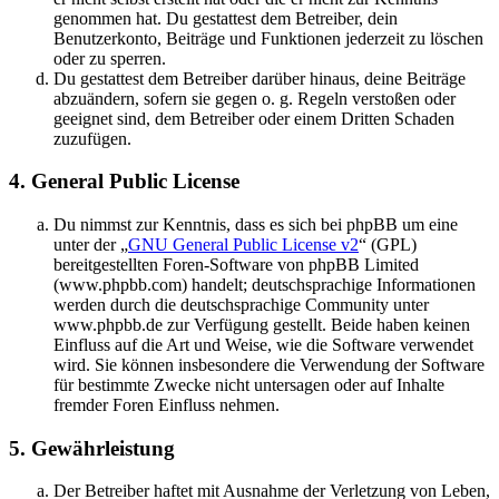
genommen hat. Du gestattest dem Betreiber, dein
Benutzerkonto, Beiträge und Funktionen jederzeit zu löschen
oder zu sperren.
Du gestattest dem Betreiber darüber hinaus, deine Beiträge
abzuändern, sofern sie gegen o. g. Regeln verstoßen oder
geeignet sind, dem Betreiber oder einem Dritten Schaden
zuzufügen.
4. General Public License
Du nimmst zur Kenntnis, dass es sich bei phpBB um eine
unter der „
GNU General Public License v2
“ (GPL)
bereitgestellten Foren-Software von phpBB Limited
(www.phpbb.com) handelt; deutschsprachige Informationen
werden durch die deutschsprachige Community unter
www.phpbb.de zur Verfügung gestellt. Beide haben keinen
Einfluss auf die Art und Weise, wie die Software verwendet
wird. Sie können insbesondere die Verwendung der Software
für bestimmte Zwecke nicht untersagen oder auf Inhalte
fremder Foren Einfluss nehmen.
5. Gewährleistung
Der Betreiber haftet mit Ausnahme der Verletzung von Leben,