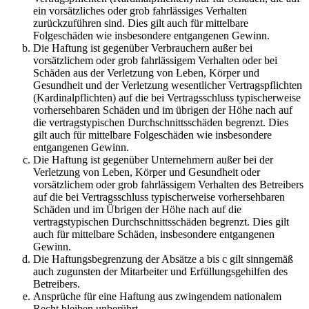
ein vorsätzliches oder grob fahrlässiges Verhalten
zurückzuführen sind. Dies gilt auch für mittelbare
Folgeschäden wie insbesondere entgangenen Gewinn.
Die Haftung ist gegenüber Verbrauchern außer bei
vorsätzlichem oder grob fahrlässigem Verhalten oder bei
Schäden aus der Verletzung von Leben, Körper und
Gesundheit und der Verletzung wesentlicher Vertragspflichten
(Kardinalpflichten) auf die bei Vertragsschluss typischerweise
vorhersehbaren Schäden und im übrigen der Höhe nach auf
die vertragstypischen Durchschnittsschäden begrenzt. Dies
gilt auch für mittelbare Folgeschäden wie insbesondere
entgangenen Gewinn.
Die Haftung ist gegenüber Unternehmern außer bei der
Verletzung von Leben, Körper und Gesundheit oder
vorsätzlichem oder grob fahrlässigem Verhalten des Betreibers
auf die bei Vertragsschluss typischerweise vorhersehbaren
Schäden und im Übrigen der Höhe nach auf die
vertragstypischen Durchschnittsschäden begrenzt. Dies gilt
auch für mittelbare Schäden, insbesondere entgangenen
Gewinn.
Die Haftungsbegrenzung der Absätze a bis c gilt sinngemäß
auch zugunsten der Mitarbeiter und Erfüllungsgehilfen des
Betreibers.
Ansprüche für eine Haftung aus zwingendem nationalem
Recht bleiben unberührt.