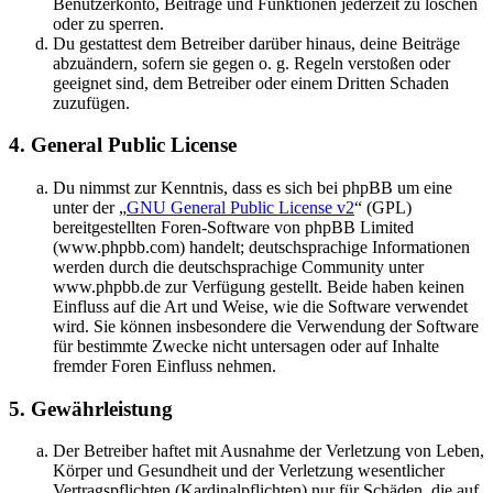
Benutzerkonto, Beiträge und Funktionen jederzeit zu löschen
oder zu sperren.
Du gestattest dem Betreiber darüber hinaus, deine Beiträge
abzuändern, sofern sie gegen o. g. Regeln verstoßen oder
geeignet sind, dem Betreiber oder einem Dritten Schaden
zuzufügen.
4. General Public License
Du nimmst zur Kenntnis, dass es sich bei phpBB um eine
unter der „
GNU General Public License v2
“ (GPL)
bereitgestellten Foren-Software von phpBB Limited
(www.phpbb.com) handelt; deutschsprachige Informationen
werden durch die deutschsprachige Community unter
www.phpbb.de zur Verfügung gestellt. Beide haben keinen
Einfluss auf die Art und Weise, wie die Software verwendet
wird. Sie können insbesondere die Verwendung der Software
für bestimmte Zwecke nicht untersagen oder auf Inhalte
fremder Foren Einfluss nehmen.
5. Gewährleistung
Der Betreiber haftet mit Ausnahme der Verletzung von Leben,
Körper und Gesundheit und der Verletzung wesentlicher
Vertragspflichten (Kardinalpflichten) nur für Schäden, die auf