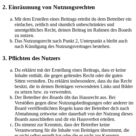
2. Einräumung von Nutzungsrechten
Mit dem Erstellen eines Beitrags erteilst du dem Betreiber ein
einfaches, zeitlich und räumlich unbeschränktes und
unentgeltliches Recht, deinen Beitrag im Rahmen des Boards
zu nutzen.
Das Nutzungsrecht nach Punkt 2, Unterpunkt a bleibt auch
nach Kündigung des Nutzungsvertrages bestehen.
3. Pflichten des Nutzers
Du erklärst mit der Erstellung eines Beitrags, dass er keine
Inhalte enthält, die gegen geltendes Recht oder die guten
Sitten verstoßen. Du erklärst insbesondere, dass du das Recht
besitzt, die in deinen Beiträgen verwendeten Links und Bilder
zu setzen bzw. zu verwenden.
Der Betreiber des Boards übt das Hausrecht aus. Bei
Verstößen gegen diese Nutzungsbedingungen oder anderer im
Board veröffentlichten Regeln kann der Betreiber dich nach
Abmahnung zeitweise oder dauerhaft von der Nutzung dieses
Boards ausschließen und dir ein Hausverbot erteilen.
Du nimmst zur Kenntnis, dass der Betreiber keine
Verantwortung für die Inhalte von Beiträgen übernimmt, die
er nicht selbst erstellt hat oder die er nicht zur Kenntnis