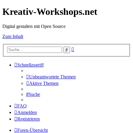
Kreativ-Workshops.net
Digital gestalten mit Open Source
Zum Inhalt
Erweiterte
Suche
Suche
Schnellzugriff
Unbeantwortete Themen
Aktive Themen
Suche
FAQ
Anmelden
Registrieren
Foren-Übersicht