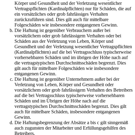
Körper und Gesundheit und der Verletzung wesentlicher
Vertragspflichten (Kardinalpflichten) nur für Schäden, die auf
ein vorsätzliches oder grob fahrlässiges Verhalten
zurückzuführen sind. Dies gilt auch für mittelbare
Folgeschäden wie insbesondere entgangenen Gewinn.
Die Haftung ist gegenüber Verbrauchern außer bei
vorsätzlichem oder grob fahrlässigem Verhalten oder bei
Schäden aus der Verletzung von Leben, Körper und
Gesundheit und der Verletzung wesentlicher Vertragspflichten
(Kardinalpflichten) auf die bei Vertragsschluss typischerweise
vorhersehbaren Schäden und im übrigen der Höhe nach auf
die vertragstypischen Durchschnittsschäden begrenzt. Dies
gilt auch für mittelbare Folgeschäden wie insbesondere
entgangenen Gewinn.
Die Haftung ist gegenüber Unternehmern außer bei der
Verletzung von Leben, Körper und Gesundheit oder
vorsätzlichem oder grob fahrlässigem Verhalten des Betreibers
auf die bei Vertragsschluss typischerweise vorhersehbaren
Schäden und im Übrigen der Höhe nach auf die
vertragstypischen Durchschnittsschäden begrenzt. Dies gilt
auch für mittelbare Schäden, insbesondere entgangenen
Gewinn.
Die Haftungsbegrenzung der Absätze a bis c gilt sinngemäß
auch zugunsten der Mitarbeiter und Erfüllungsgehilfen des
Betreibers.