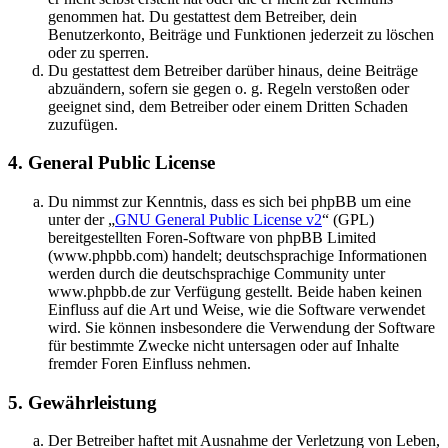
genommen hat. Du gestattest dem Betreiber, dein
Benutzerkonto, Beiträge und Funktionen jederzeit zu löschen
oder zu sperren.
Du gestattest dem Betreiber darüber hinaus, deine Beiträge
abzuändern, sofern sie gegen o. g. Regeln verstoßen oder
geeignet sind, dem Betreiber oder einem Dritten Schaden
zuzufügen.
4. General Public License
Du nimmst zur Kenntnis, dass es sich bei phpBB um eine
unter der „
GNU General Public License v2
“ (GPL)
bereitgestellten Foren-Software von phpBB Limited
(www.phpbb.com) handelt; deutschsprachige Informationen
werden durch die deutschsprachige Community unter
www.phpbb.de zur Verfügung gestellt. Beide haben keinen
Einfluss auf die Art und Weise, wie die Software verwendet
wird. Sie können insbesondere die Verwendung der Software
für bestimmte Zwecke nicht untersagen oder auf Inhalte
fremder Foren Einfluss nehmen.
5. Gewährleistung
Der Betreiber haftet mit Ausnahme der Verletzung von Leben,