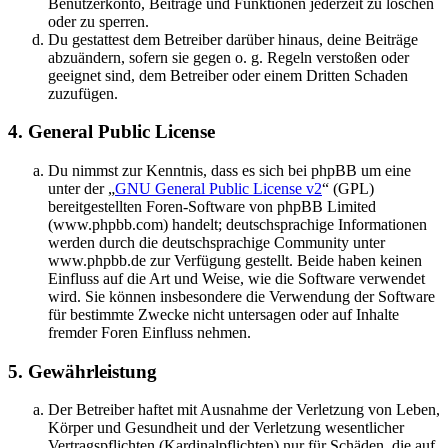
Benutzerkonto, Beiträge und Funktionen jederzeit zu löschen
oder zu sperren.
Du gestattest dem Betreiber darüber hinaus, deine Beiträge
abzuändern, sofern sie gegen o. g. Regeln verstoßen oder
geeignet sind, dem Betreiber oder einem Dritten Schaden
zuzufügen.
4. General Public License
Du nimmst zur Kenntnis, dass es sich bei phpBB um eine
unter der „
GNU General Public License v2
“ (GPL)
bereitgestellten Foren-Software von phpBB Limited
(www.phpbb.com) handelt; deutschsprachige Informationen
werden durch die deutschsprachige Community unter
www.phpbb.de zur Verfügung gestellt. Beide haben keinen
Einfluss auf die Art und Weise, wie die Software verwendet
wird. Sie können insbesondere die Verwendung der Software
für bestimmte Zwecke nicht untersagen oder auf Inhalte
fremder Foren Einfluss nehmen.
5. Gewährleistung
Der Betreiber haftet mit Ausnahme der Verletzung von Leben,
Körper und Gesundheit und der Verletzung wesentlicher
Vertragspflichten (Kardinalpflichten) nur für Schäden, die auf