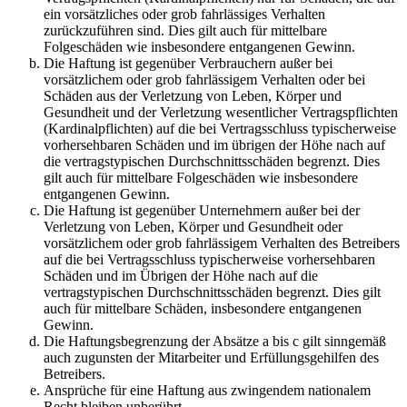
ein vorsätzliches oder grob fahrlässiges Verhalten
zurückzuführen sind. Dies gilt auch für mittelbare
Folgeschäden wie insbesondere entgangenen Gewinn.
Die Haftung ist gegenüber Verbrauchern außer bei
vorsätzlichem oder grob fahrlässigem Verhalten oder bei
Schäden aus der Verletzung von Leben, Körper und
Gesundheit und der Verletzung wesentlicher Vertragspflichten
(Kardinalpflichten) auf die bei Vertragsschluss typischerweise
vorhersehbaren Schäden und im übrigen der Höhe nach auf
die vertragstypischen Durchschnittsschäden begrenzt. Dies
gilt auch für mittelbare Folgeschäden wie insbesondere
entgangenen Gewinn.
Die Haftung ist gegenüber Unternehmern außer bei der
Verletzung von Leben, Körper und Gesundheit oder
vorsätzlichem oder grob fahrlässigem Verhalten des Betreibers
auf die bei Vertragsschluss typischerweise vorhersehbaren
Schäden und im Übrigen der Höhe nach auf die
vertragstypischen Durchschnittsschäden begrenzt. Dies gilt
auch für mittelbare Schäden, insbesondere entgangenen
Gewinn.
Die Haftungsbegrenzung der Absätze a bis c gilt sinngemäß
auch zugunsten der Mitarbeiter und Erfüllungsgehilfen des
Betreibers.
Ansprüche für eine Haftung aus zwingendem nationalem
Recht bleiben unberührt.