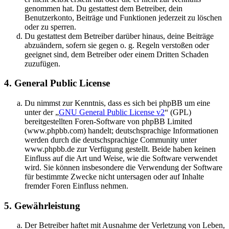
genommen hat. Du gestattest dem Betreiber, dein
Benutzerkonto, Beiträge und Funktionen jederzeit zu löschen
oder zu sperren.
Du gestattest dem Betreiber darüber hinaus, deine Beiträge
abzuändern, sofern sie gegen o. g. Regeln verstoßen oder
geeignet sind, dem Betreiber oder einem Dritten Schaden
zuzufügen.
4. General Public License
Du nimmst zur Kenntnis, dass es sich bei phpBB um eine
unter der „
GNU General Public License v2
“ (GPL)
bereitgestellten Foren-Software von phpBB Limited
(www.phpbb.com) handelt; deutschsprachige Informationen
werden durch die deutschsprachige Community unter
www.phpbb.de zur Verfügung gestellt. Beide haben keinen
Einfluss auf die Art und Weise, wie die Software verwendet
wird. Sie können insbesondere die Verwendung der Software
für bestimmte Zwecke nicht untersagen oder auf Inhalte
fremder Foren Einfluss nehmen.
5. Gewährleistung
Der Betreiber haftet mit Ausnahme der Verletzung von Leben,