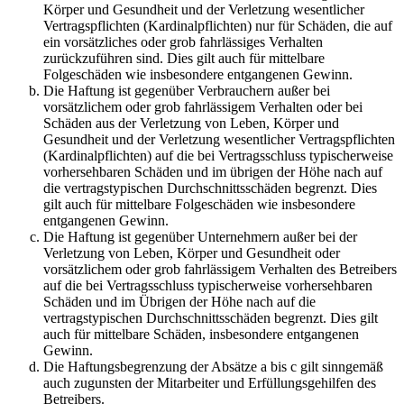
Körper und Gesundheit und der Verletzung wesentlicher
Vertragspflichten (Kardinalpflichten) nur für Schäden, die auf
ein vorsätzliches oder grob fahrlässiges Verhalten
zurückzuführen sind. Dies gilt auch für mittelbare
Folgeschäden wie insbesondere entgangenen Gewinn.
Die Haftung ist gegenüber Verbrauchern außer bei
vorsätzlichem oder grob fahrlässigem Verhalten oder bei
Schäden aus der Verletzung von Leben, Körper und
Gesundheit und der Verletzung wesentlicher Vertragspflichten
(Kardinalpflichten) auf die bei Vertragsschluss typischerweise
vorhersehbaren Schäden und im übrigen der Höhe nach auf
die vertragstypischen Durchschnittsschäden begrenzt. Dies
gilt auch für mittelbare Folgeschäden wie insbesondere
entgangenen Gewinn.
Die Haftung ist gegenüber Unternehmern außer bei der
Verletzung von Leben, Körper und Gesundheit oder
vorsätzlichem oder grob fahrlässigem Verhalten des Betreibers
auf die bei Vertragsschluss typischerweise vorhersehbaren
Schäden und im Übrigen der Höhe nach auf die
vertragstypischen Durchschnittsschäden begrenzt. Dies gilt
auch für mittelbare Schäden, insbesondere entgangenen
Gewinn.
Die Haftungsbegrenzung der Absätze a bis c gilt sinngemäß
auch zugunsten der Mitarbeiter und Erfüllungsgehilfen des
Betreibers.