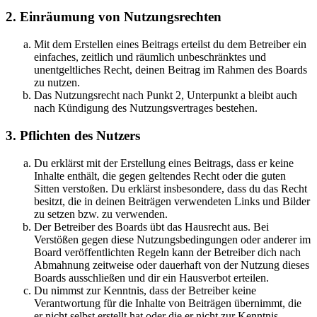
2. Einräumung von Nutzungsrechten
Mit dem Erstellen eines Beitrags erteilst du dem Betreiber ein
einfaches, zeitlich und räumlich unbeschränktes und
unentgeltliches Recht, deinen Beitrag im Rahmen des Boards
zu nutzen.
Das Nutzungsrecht nach Punkt 2, Unterpunkt a bleibt auch
nach Kündigung des Nutzungsvertrages bestehen.
3. Pflichten des Nutzers
Du erklärst mit der Erstellung eines Beitrags, dass er keine
Inhalte enthält, die gegen geltendes Recht oder die guten
Sitten verstoßen. Du erklärst insbesondere, dass du das Recht
besitzt, die in deinen Beiträgen verwendeten Links und Bilder
zu setzen bzw. zu verwenden.
Der Betreiber des Boards übt das Hausrecht aus. Bei
Verstößen gegen diese Nutzungsbedingungen oder anderer im
Board veröffentlichten Regeln kann der Betreiber dich nach
Abmahnung zeitweise oder dauerhaft von der Nutzung dieses
Boards ausschließen und dir ein Hausverbot erteilen.
Du nimmst zur Kenntnis, dass der Betreiber keine
Verantwortung für die Inhalte von Beiträgen übernimmt, die
er nicht selbst erstellt hat oder die er nicht zur Kenntnis