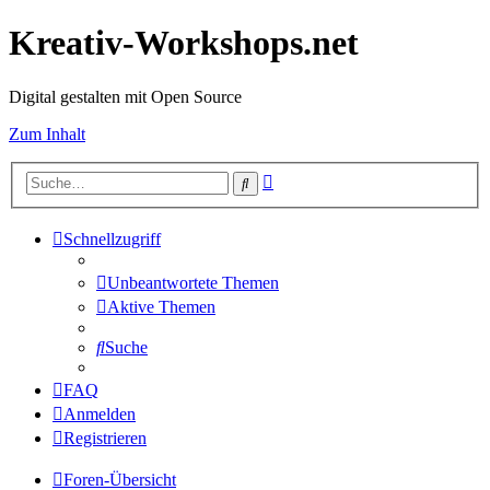
Kreativ-Workshops.net
Digital gestalten mit Open Source
Zum Inhalt
Erweiterte
Suche
Suche
Schnellzugriff
Unbeantwortete Themen
Aktive Themen
Suche
FAQ
Anmelden
Registrieren
Foren-Übersicht