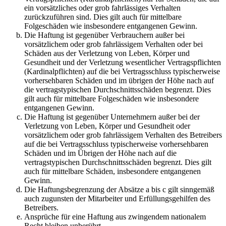
ein vorsätzliches oder grob fahrlässiges Verhalten
zurückzuführen sind. Dies gilt auch für mittelbare
Folgeschäden wie insbesondere entgangenen Gewinn.
Die Haftung ist gegenüber Verbrauchern außer bei
vorsätzlichem oder grob fahrlässigem Verhalten oder bei
Schäden aus der Verletzung von Leben, Körper und
Gesundheit und der Verletzung wesentlicher Vertragspflichten
(Kardinalpflichten) auf die bei Vertragsschluss typischerweise
vorhersehbaren Schäden und im übrigen der Höhe nach auf
die vertragstypischen Durchschnittsschäden begrenzt. Dies
gilt auch für mittelbare Folgeschäden wie insbesondere
entgangenen Gewinn.
Die Haftung ist gegenüber Unternehmern außer bei der
Verletzung von Leben, Körper und Gesundheit oder
vorsätzlichem oder grob fahrlässigem Verhalten des Betreibers
auf die bei Vertragsschluss typischerweise vorhersehbaren
Schäden und im Übrigen der Höhe nach auf die
vertragstypischen Durchschnittsschäden begrenzt. Dies gilt
auch für mittelbare Schäden, insbesondere entgangenen
Gewinn.
Die Haftungsbegrenzung der Absätze a bis c gilt sinngemäß
auch zugunsten der Mitarbeiter und Erfüllungsgehilfen des
Betreibers.
Ansprüche für eine Haftung aus zwingendem nationalem
Recht bleiben unberührt.