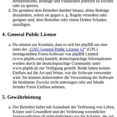
Benutzerkonto, Beiträge und Funktionen jederzeit zu löschen
oder zu sperren.
Du gestattest dem Betreiber darüber hinaus, deine Beiträge
abzuändern, sofern sie gegen o. g. Regeln verstoßen oder
geeignet sind, dem Betreiber oder einem Dritten Schaden
zuzufügen.
4. General Public License
Du nimmst zur Kenntnis, dass es sich bei phpBB um eine
unter der „
GNU General Public License v2
“ (GPL)
bereitgestellten Foren-Software von phpBB Limited
(www.phpbb.com) handelt; deutschsprachige Informationen
werden durch die deutschsprachige Community unter
www.phpbb.de zur Verfügung gestellt. Beide haben keinen
Einfluss auf die Art und Weise, wie die Software verwendet
wird. Sie können insbesondere die Verwendung der Software
für bestimmte Zwecke nicht untersagen oder auf Inhalte
fremder Foren Einfluss nehmen.
5. Gewährleistung
Der Betreiber haftet mit Ausnahme der Verletzung von Leben,
Körper und Gesundheit und der Verletzung wesentlicher
Vertragspflichten (Kardinalpflichten) nur für Schäden, die auf