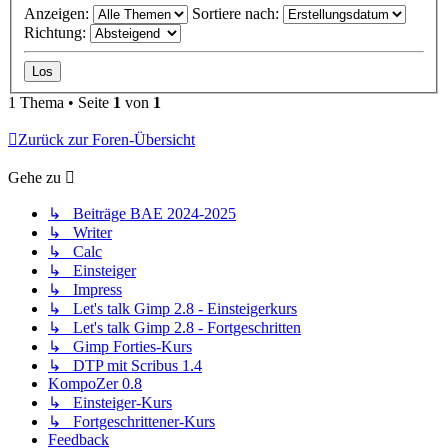
Anzeigen:
Sortiere nach:
Richtung:
1 Thema • Seite
1
von
1
Zurück zur Foren-Übersicht
Gehe zu
↳ Beiträge BAE 2024-2025
↳ Writer
↳ Calc
↳ Einsteiger
↳ Impress
↳ Let's talk Gimp 2.8 - Einsteigerkurs
↳ Let's talk Gimp 2.8 - Fortgeschritten
↳ Gimp Forties-Kurs
↳ DTP mit Scribus 1.4
KompoZer 0.8
↳ Einsteiger-Kurs
↳ Fortgeschrittener-Kurs
Feedback