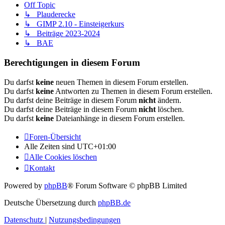
Off Topic
↳ Plauderecke
↳ GIMP 2.10 - Einsteigerkurs
↳ Beiträge 2023-2024
↳ BAE
Berechtigungen in diesem Forum
Du darfst
keine
neuen Themen in diesem Forum erstellen.
Du darfst
keine
Antworten zu Themen in diesem Forum erstellen.
Du darfst deine Beiträge in diesem Forum
nicht
ändern.
Du darfst deine Beiträge in diesem Forum
nicht
löschen.
Du darfst
keine
Dateianhänge in diesem Forum erstellen.
Foren-Übersicht
Alle Zeiten sind
UTC+01:00
Alle Cookies löschen
Kontakt
Powered by
phpBB
® Forum Software © phpBB Limited
Deutsche Übersetzung durch
phpBB.de
Datenschutz
|
Nutzungsbedingungen