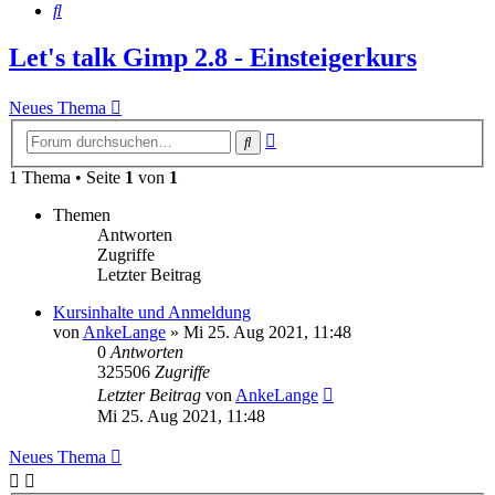
Suche
Let's talk Gimp 2.8 - Einsteigerkurs
Neues Thema
Erweiterte
Suche
Suche
1 Thema • Seite
1
von
1
Themen
Antworten
Zugriffe
Letzter Beitrag
Kursinhalte und Anmeldung
von
AnkeLange
»
Mi 25. Aug 2021, 11:48
0
Antworten
325506
Zugriffe
Letzter Beitrag
von
AnkeLange
Mi 25. Aug 2021, 11:48
Neues Thema