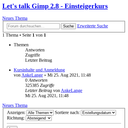
Let's talk Gimp 2.8 - Einsteigerkurs
Neues Thema
Erweiterte Suche
Suche
1 Thema • Seite
1
von
1
Themen
Antworten
Zugriffe
Letzter Beitrag
Kursinhalte und Anmeldung
von
AnkeLange
»
Mi 25. Aug 2021, 11:48
0
Antworten
325385
Zugriffe
Letzter Beitrag
von
AnkeLange
Mi 25. Aug 2021, 11:48
Neues Thema
Anzeigen:
Sortiere nach:
Richtung: