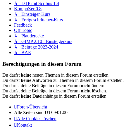
↳ DTP mit Scribus 1.4
KompoZer 0.8
↳ Einsteiger-Kurs
↳ Fortgeschrittener-Kurs
Feedback
Off Topic
↳ Plauderecke
↳ GIMP 2.10 - Einsteigerkurs
↳ Beiträge 2023-2024
↳ BAE
Berechtigungen in diesem Forum
Du darfst
keine
neuen Themen in diesem Forum erstellen.
Du darfst
keine
Antworten zu Themen in diesem Forum erstellen.
Du darfst deine Beiträge in diesem Forum
nicht
ändern.
Du darfst deine Beiträge in diesem Forum
nicht
löschen.
Du darfst
keine
Dateianhänge in diesem Forum erstellen.
Foren-Übersicht
Alle Zeiten sind
UTC+01:00
Alle Cookies löschen
Kontakt