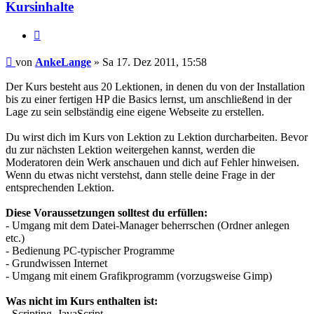
Kursinhalte
Zitieren
Beitrag
von
AnkeLange
»
Sa 17. Dez 2011, 15:58
Der Kurs besteht aus 20 Lektionen, in denen du von der Installation
bis zu einer fertigen HP die Basics lernst, um anschließend in der
Lage zu sein selbständig eine eigene Webseite zu erstellen.
Du wirst dich im Kurs von Lektion zu Lektion durcharbeiten. Bevor
du zur nächsten Lektion weitergehen kannst, werden die
Moderatoren dein Werk anschauen und dich auf Fehler hinweisen.
Wenn du etwas nicht verstehst, dann stelle deine Frage in der
entsprechenden Lektion.
Diese Voraussetzungen solltest du erfüllen:
- Umgang mit dem Datei-Manager beherrschen (Ordner anlegen
etc.)
- Bedienung PC-typischer Programme
- Grundwissen Internet
- Umgang mit einem Grafikprogramm (vorzugsweise Gimp)
Was nicht im Kurs enthalten ist:
- Scripting, JavaScript