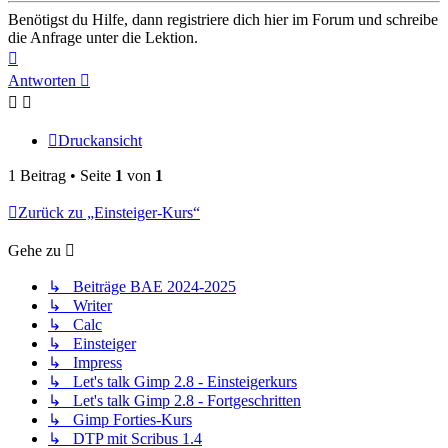
Benötigst du Hilfe, dann registriere dich hier im Forum und schreibe
die Anfrage unter die Lektion.
Nach
oben
Antworten
Druckansicht
1 Beitrag • Seite
1
von
1
Zurück zu „Einsteiger-Kurs“
Gehe zu
↳ Beiträge BAE 2024-2025
↳ Writer
↳ Calc
↳ Einsteiger
↳ Impress
↳ Let's talk Gimp 2.8 - Einsteigerkurs
↳ Let's talk Gimp 2.8 - Fortgeschritten
↳ Gimp Forties-Kurs
↳ DTP mit Scribus 1.4