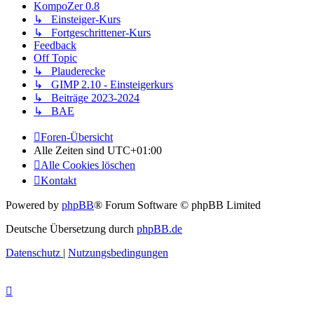
KompoZer 0.8
↳ Einsteiger-Kurs
↳ Fortgeschrittener-Kurs
Feedback
Off Topic
↳ Plauderecke
↳ GIMP 2.10 - Einsteigerkurs
↳ Beiträge 2023-2024
↳ BAE
Foren-Übersicht
Alle Zeiten sind
UTC+01:00
Alle Cookies löschen
Kontakt
Powered by
phpBB
® Forum Software © phpBB Limited
Deutsche Übersetzung durch
phpBB.de
Datenschutz
|
Nutzungsbedingungen